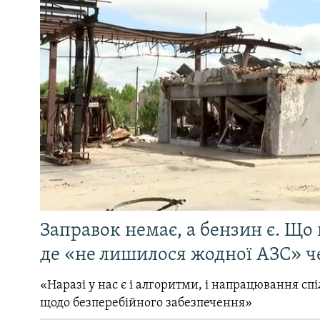
Заправок немає, а бензин є. Що 
де «не лишилося жодної АЗС» ч
«Наразі у нас є і алгоритми, і напрацювання сп
щодо безперебійного забезпечення»