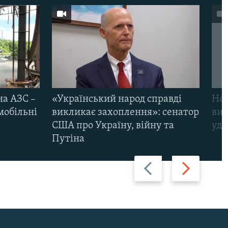
на АЗС –
«Український народ справді
Нов
мобільні
викликає захоплення»: сенатор
виж
США про Україну, війну та
уда
Путіна
Назад
Вперед