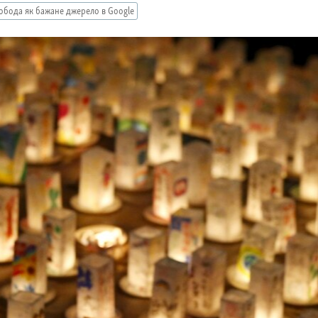
обода як бажане джерело в Google