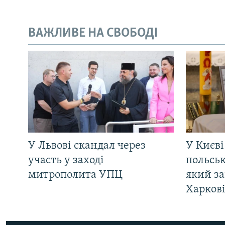
ВАЖЛИВЕ НА СВОБОДІ
У Львові скандал через
У Києві
участь у заході
польсь
митрополита УПЦ
який за
Харков