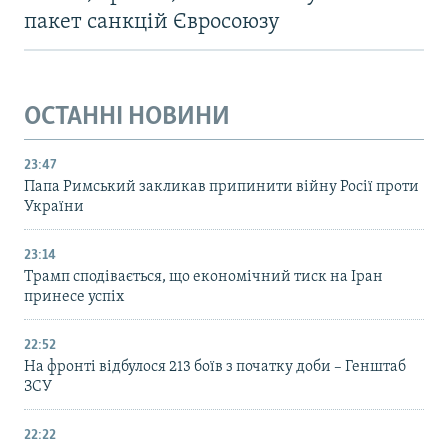
пакет санкцій Євросоюзу
ОСТАННІ НОВИНИ
23:47
Папа Римський закликав припинити війну Росії проти
України
23:14
Трамп сподівається, що економічний тиск на Іран
принесе успіх
22:52
На фронті відбулося 213 боїв з початку доби – Генштаб
ЗСУ
22:22