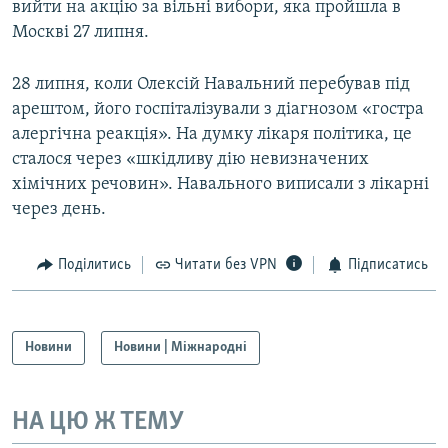
вийти на акцію за вільні вибори, яка пройшла в
Москві 27 липня.
28 липня, коли Олексій Навальний перебував під
арештом, його госпіталізували з діагнозом «гостра
алергічна реакція». На думку лікаря політика, це
сталося через «шкідливу дію невизначених
хімічних речовин». Навального виписали з лікарні
через день.
Поділитись
Читати без VPN
Підписатись
Новини
Новини | Міжнародні
НА ЦЮ Ж ТЕМУ