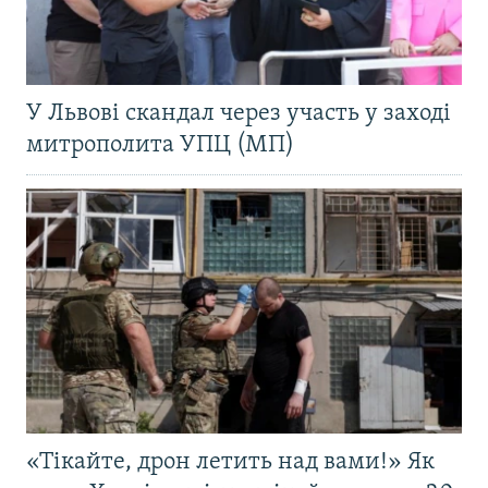
У Львові скандал через участь у заході
митрополита УПЦ (МП)
«Тікайте, дрон летить над вами!» Як