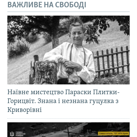
ВАЖЛИВЕ НА СВОБОДІ
Наївне мистецтво Параски Плитки-
Горицвіт. Знана і незнана гуцулка з
Криворівні