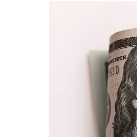
МУЛЬТИМЕДІА
ФОТО
СПЕЦПРОЄКТИ
ПОДКАСТИ