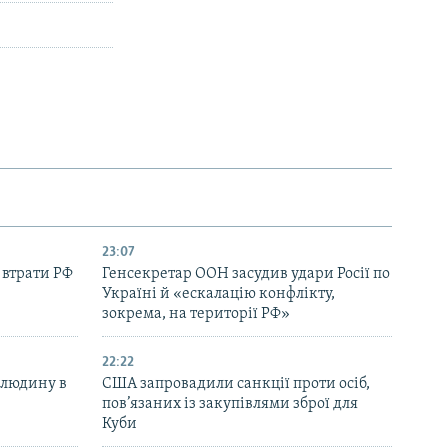
23:07
 втрати РФ
Генсекретар ООН засудив удари Росії по
Україні й «ескалацію конфлікту,
зокрема, на території РФ»
22:22
 людину в
США запровадили санкції проти осіб,
пов’язаних із закупівлями зброї для
Куби