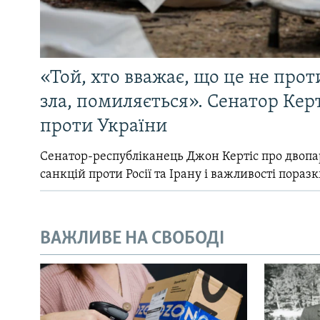
«Той, хто вважає, що це не прот
зла, помиляється». Сенатор Керт
проти України
Сенатор-республіканець Джон Кертіс про двопа
санкцій проти Росії та Ірану і важливості поразк
ВАЖЛИВЕ НА СВОБОДІ