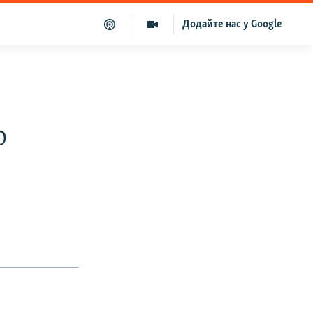
Додайте нас у Google
о