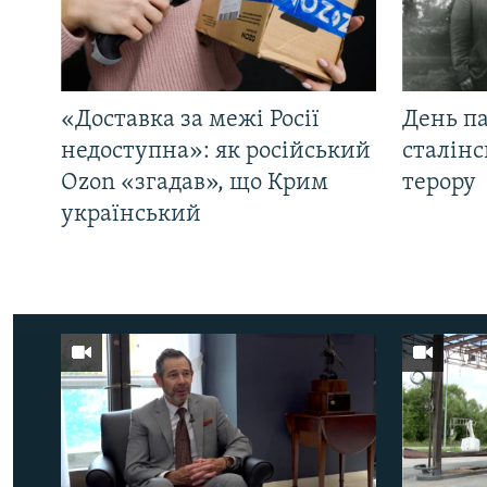
«Доставка за межі Росії
День па
недоступна»: як російський
сталінс
Ozon «згадав», що Крим
терору
український