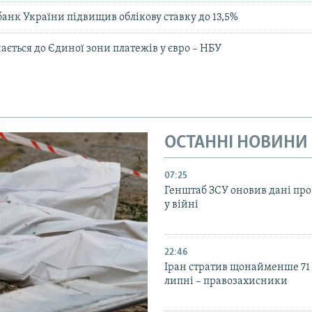
анк України підвищив облікову ставку до 13,5%
ається до Єдиної зони платежів у євро – НБУ
ОСТАННІ НОВИНИ
07:25
Генштаб ЗСУ оновив дані про
у війні
22:46
Іран стратив щонайменше 71
липні – правозахисники