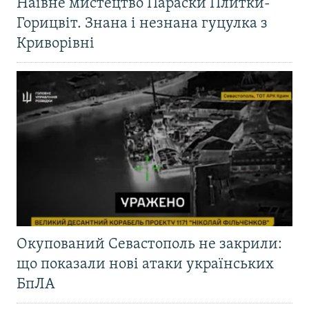
Наївне мистецтво Параски Плитки-
Горицвіт. Знана і незнана гуцулка з
Криворівні
Окупований Севастополь не закрили:
що показали нові атаки українських
БпЛА