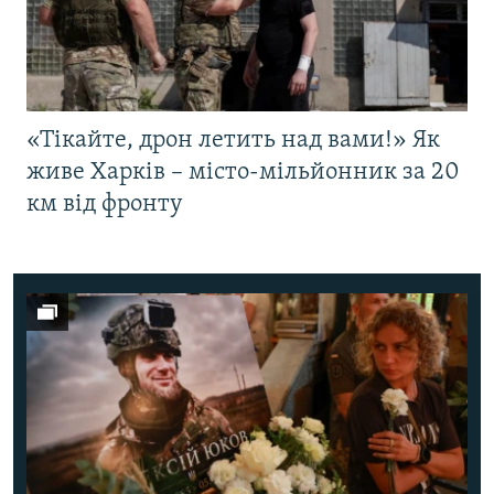
«Тікайте, дрон летить над вами!» Як
живе Харків – місто-мільйонник за 20
км від фронту