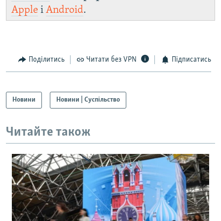
Apple
і
Android
.
Поділитись
Читати без VPN
Підписатись
Новини
Новини | Суспільство
Читайте також