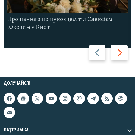
Прощання з пошуковцем тіл Олексієм
Юковим у Києві
Назад
Вперед
ДОЛУЧАЙСЯ!
ПІДТРИМКА