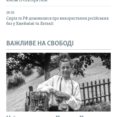
військ із Сектора Гази
19:35
Сирія та РФ домовилися про використання російських
баз у Хмеймімі та Латакії
ВАЖЛИВЕ НА СВОБОДІ