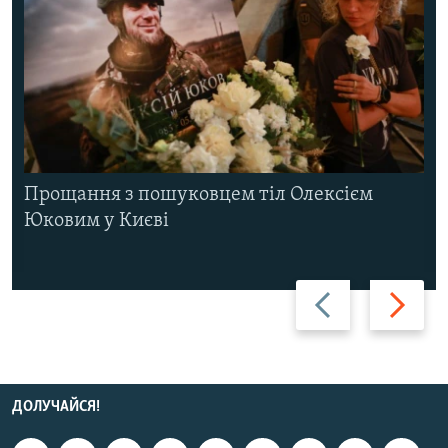
Прощання з пошуковцем тіл Олексієм
Юковим у Києві
Назад
Вперед
ДОЛУЧАЙСЯ!