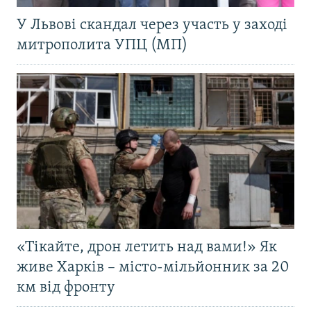
У Львові скандал через участь у заході
митрополита УПЦ (МП)
«Тікайте, дрон летить над вами!» Як
живе Харків – місто-мільйонник за 20
км від фронту