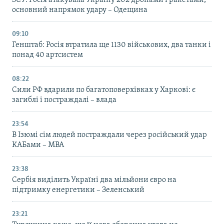
основний напрямок удару – Одещина
09:10
Генштаб: Росія втратила ще 1130 військових, два танки і
понад 40 артсистем
08:22
Сили РФ вдарили по багатоповерхівках у Харкові: є
загиблі і постраждалі – влада
23:54
В Ізюмі сім людей постраждали через російський удар
КАБами – МВА
23:38
Сербія виділить Україні два мільйони євро на
підтримку енергетики – Зеленський
23:21