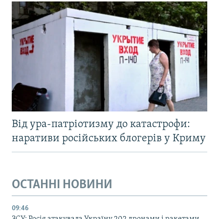
Від ура-патріотизму до катастрофи:
наративи російських блогерів у Криму
ОСТАННІ НОВИНИ
09:46
ЗСУ: Росія атакувала Україну 202 дронами і ракетами,