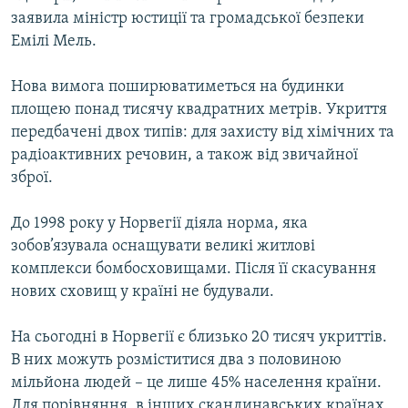
Усі сайти RFE/RL
заявила міністр юстиції та громадської безпеки
Емілі Мель.
Нова вимога поширюватиметься на будинки
площею понад тисячу квадратних метрів. Укриття
передбачені двох типів: для захисту від хімічних та
радіоактивних речовин, а також від звичайної
зброї.
До 1998 року у Норвегії діяла норма, яка
зобов’язувала оснащувати великі житлові
комплекси бомбосховищами. Після її скасування
нових сховищ у країні не будували.
На сьогодні в Норвегії є близько 20 тисяч укриттів.
В них можуть розміститися два з половиною
мільйона людей – це лише 45% населення країни.
Для порівняння, в інших скандинавських країнах