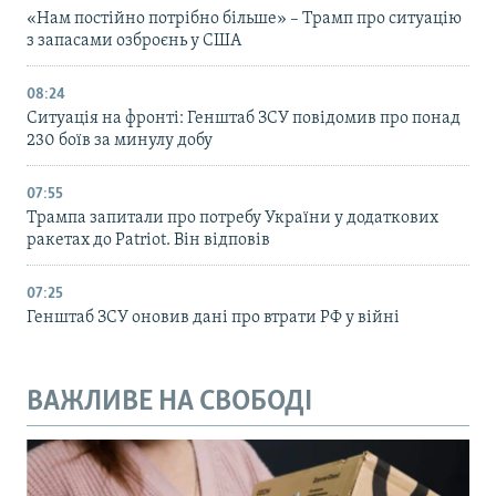
«Нам постійно потрібно більше» – Трамп про ситуацію
з запасами озброєнь у США
08:24
Ситуація на фронті: Генштаб ЗСУ повідомив про понад
230 боїв за минулу добу
07:55
Трампа запитали про потребу України у додаткових
ракетах до Patriot. Він відповів
07:25
Генштаб ЗСУ оновив дані про втрати РФ у війні
ВАЖЛИВЕ НА СВОБОДІ