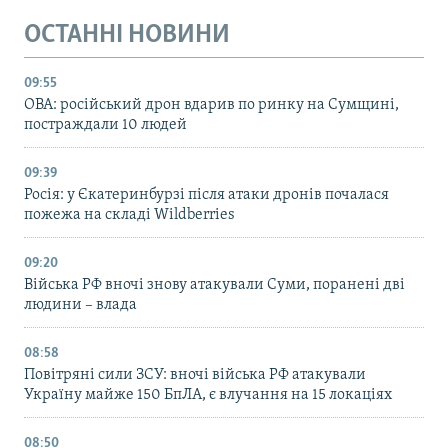
ОСТАННІ НОВИНИ
09:55
ОВА: російський дрон вдарив по ринку на Сумщині,
постраждали 10 людей
09:39
Росія: у Єкатеринбурзі після атаки дронів почалася
пожежа на складі Wildberries
09:20
Війська РФ вночі знову атакували Суми, поранені дві
людини – влада
08:58
Повітряні сили ЗСУ: вночі війська РФ атакували
Україну майже 150 БпЛА, є влучання на 15 локаціях
08:50