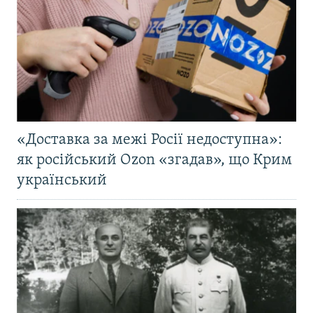
«Доставка за межі Росії недоступна»:
як російський Ozon «згадав», що Крим
український