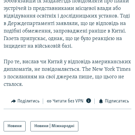
зобов’язавши їх заздалегідь повідомляти про плани
зустрічей із представниками місцевої влади або
відвідування освітніх і дослідницьких установ. Тоді
в Держдепартаменті заявляли, що це відповідь на
подібні обмеження, запроваджені раніше в Китаї.
Газета припускає, однак, що це було реакцією на
інцидент на військовій базі.
Про те, вислав чи Китай у відповідь американських
дипломатів, не повідомляється. The New York Times
з посиланням на свої джерела пише, що цього не
сталося.
Поділитись
Читати без VPN
Підписатись
Новини
Новини | Міжнародні