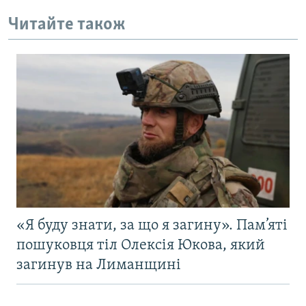
Читайте також
«Я буду знати, за що я загину». Пам’яті
пошуковця тіл Олексія Юкова, який
загинув на Лиманщині