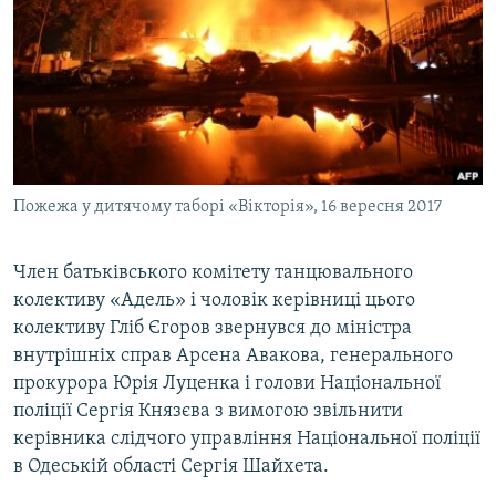
МУЛЬТИМЕДІА
ФОТО
СПЕЦПРОЄКТИ
ПОДКАСТИ
КРИМ РЕАЛІЇ
Пожежа у дитячому таборі «Вікторія», 16 вересня 2017
РУС
УКР
Член батьківського комітету танцювального
колективу «Адель» і чоловік керівниці цього
КТАТ
колективу Гліб Єгоров звернувся до міністра
внутрішніх справ Арсена Авакова, генерального
ДОЛУЧАЙСЯ!
прокурора Юрія Луценка і голови Національної
поліції Сергія Князєва з вимогою звільнити
керівника слідчого управління Національної поліції
в Одеській області Сергія Шайхета.