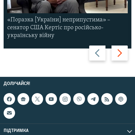
«Поразка [України] неприпустима» –
сенатор США Кертіс про російсько-
українську війну
Назад
Вперед
ДОЛУЧАЙСЯ!
ПІДТРИМКА