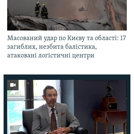
Масований удар по Києву та області: 17
загиблих, незбита балістика,
атаковані логістичні центри