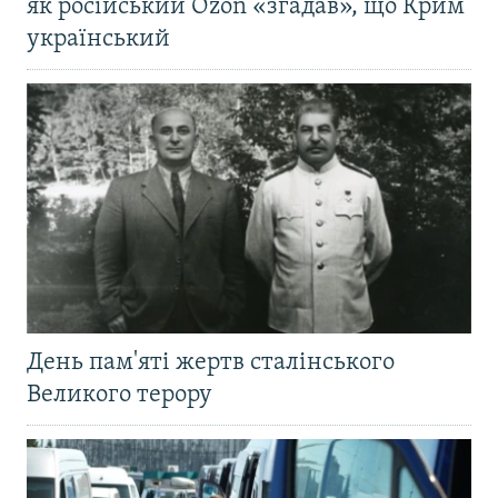
як російський Ozon «згадав», що Крим
український
День пам'яті жертв сталінського
Великого терору