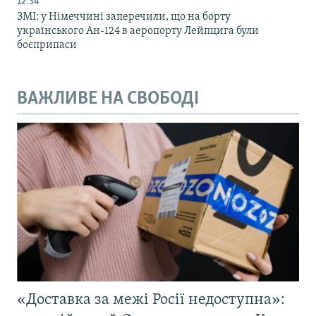
12:34
ЗМІ: у Німеччині заперечили, що на борту
українського Ан-124 в аеропорту Лейпцига були
боєприпаси
ВАЖЛИВЕ НА СВОБОДІ
«Доставка за межі Росії недоступна»: