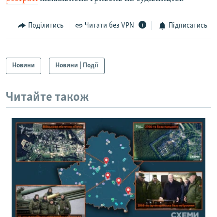
Поділитись
Читати без VPN
Підписатись
Новини
Новини | Події
Читайте також