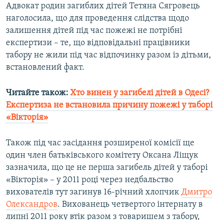
Адвокат родин загиблих дітей Тетяна Сягровець
наголосила, що для проведення слідства щодо
залишення дітей під час пожежі не потрібні
експертизи – те, що відповідальні працівники
табору не жили під час відпочинку разом із дітьми,
встановлений факт.
Читайте також:
Хто винен у загибелі дітей в Одесі?
Експертиза не встановила причину пожежі у таборі
«Вікторія»
Також під час засідання розширеної комісії ще
один член батьківського комітету Оксана Ліщук
зазначила, що це не перша загибель дітей у таборі
«Вікторія» – у 2011 році через недбальство
вихователів тут загинув 16-річний хлопчик
Дмитро
Олександров
. Вихованець четвертого інтернату в
липні 2011 року втік разом з товаришем з табору,