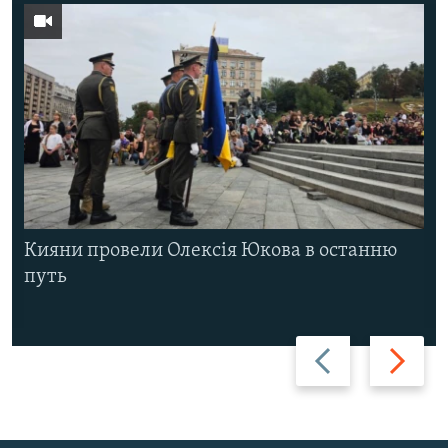
Кияни провели Олексія Юкова в останню
путь
Назад
Вперед