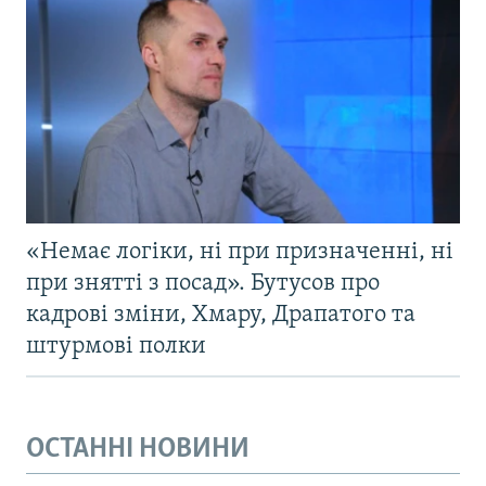
«Немає логіки, ні при призначенні, ні
при знятті з посад». Бутусов про
кадрові зміни, Хмару, Драпатого та
штурмові полки
ОСТАННІ НОВИНИ