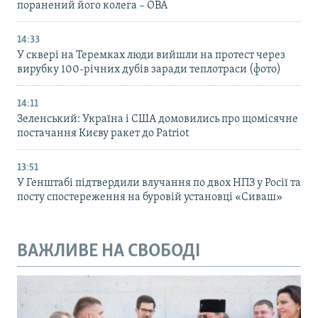
поранений його колега – ОВА
14:33
У сквері на Теремках люди вийшли на протест через
вирубку 100-річних дубів заради теплотраси (фото)
14:11
Зеленський: Україна і США домовились про щомісячне
постачання Києву ракет до Patriot
13:51
У Генштабі підтвердили влучання по двох НПЗ у Росії та
посту спостереження на буровій установці «Сиваш»
ВАЖЛИВЕ НА СВОБОДІ