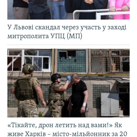
У Львові скандал через участь у заході
митрополита УПЦ (МП)
«Тікайте, дрон летить над вами!» Як
живе Харків – місто-мільйонник за 20