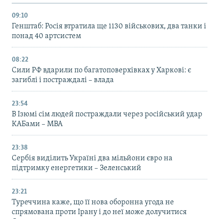
09:10
Генштаб: Росія втратила ще 1130 військових, два танки і
понад 40 артсистем
08:22
Сили РФ вдарили по багатоповерхівках у Харкові: є
загиблі і постраждалі – влада
23:54
В Ізюмі сім людей постраждали через російський удар
КАБами – МВА
23:38
Сербія виділить Україні два мільйони євро на
підтримку енергетики – Зеленський
23:21
Туреччина каже, що її нова оборонна угода не
спрямована проти Ірану і до неї може долучитися