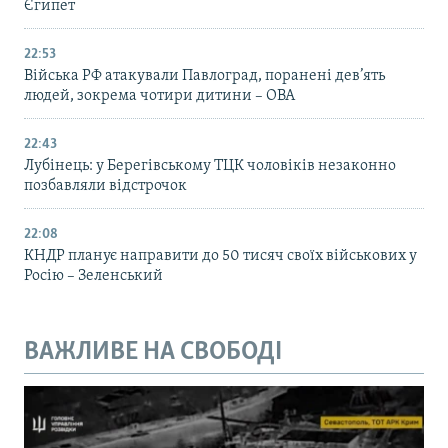
Єгипет
22:53
Війська РФ атакували Павлоград, поранені дев’ять
людей, зокрема чотири дитини – ОВА
22:43
Лубінець: у Берегівському ТЦК чоловіків незаконно
позбавляли відстрочок
22:08
КНДР планує направити до 50 тисяч своїх військових у
Росію – Зеленський
ВАЖЛИВЕ НА СВОБОДІ