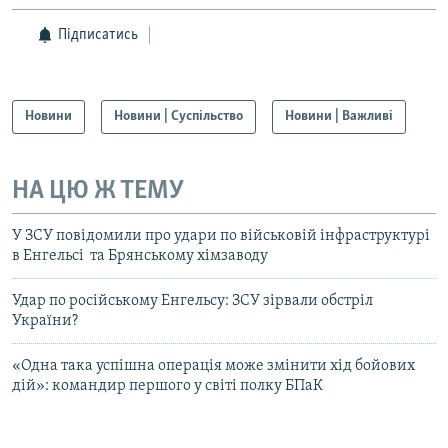
Підписатись
Новини
Новини | Суспільство
Новини | Важливі
НА ЦЮ Ж ТЕМУ
У ЗСУ повідомили про удари по військовій інфраструктурі
в Енгельсі та Брянському хімзаводу
Удар по російському Енгельсу: ЗСУ зірвали обстріл
України?
«Одна така успішна операція може змінити хід бойових
дій»: командир першого у світі полку БПаК