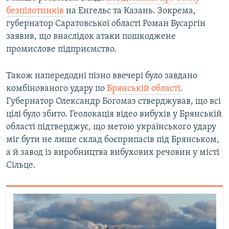
безпілотників
на Енгельс та Казань. Зокрема,
губернатор Саратовської області Роман Бусаргін
заявив, що внаслідок атаки пошкоджене
промислове підприємство.
Також напередодні пізно ввечері було завдано
комбінованого удару по
Брянській області
.
Губернатор Олександр Богомаз стверджував, що всі
цілі було збито. Геолокація відео вибухів у Брянській
області підтверджує, що метою українського удару
міг бути не лише склад боєприпасів під Брянськом,
а й завод із виробництва вибухових речовин у місті
Сільце.