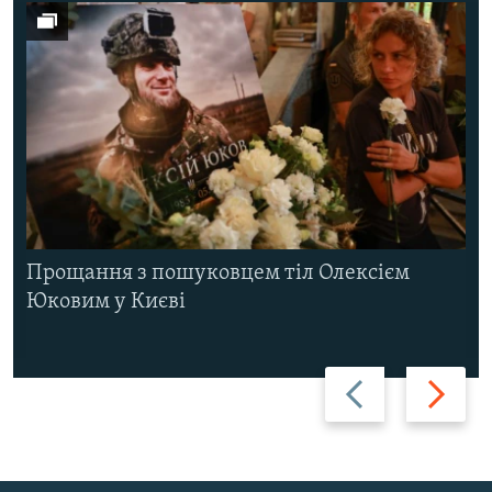
Прощання з пошуковцем тіл Олексієм
Юковим у Києві
Назад
Вперед