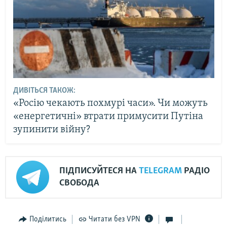
ДИВІТЬСЯ ТАКОЖ:
«Росію чекають похмурі часи». Чи можуть
«енергетичні» втрати примусити Путіна
зупинити війну?
ПІДПИСУЙТЕСЯ НА
TELEGRAM
РАДІО
СВОБОДА
Поділитись
Читати без VPN