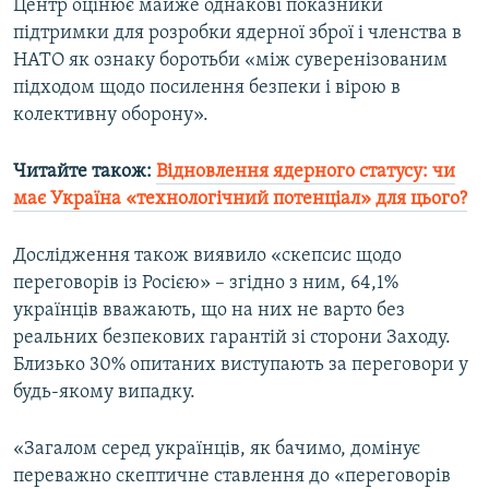
Центр оцінює майже однакові показники
підтримки для розробки ядерної зброї і членства в
НАТО як ознаку боротьби «між суверенізованим
підходом щодо посилення безпеки і вірою в
колективну оборону».
Читайте також:
Відновлення ядерного статусу: чи
має Україна «технологічний потенціал» для цього?
Дослідження також виявило «скепсис щодо
переговорів із Росією» – згідно з ним, 64,1%
українців вважають, що на них не варто без
реальних безпекових гарантій зі сторони Заходу.
Близько 30% опитаних виступають за переговори у
будь-якому випадку.
«Загалом серед українців, як бачимо, домінує
переважно скептичне ставлення до «переговорів