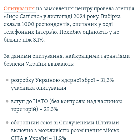
Усі сайти RFE/RL
Опитування
на замовлення центру провела агенція
«Інфо Сапієнс» у листопаді 2024 року. Вибірка
склала 1000 респондентів, опитаних у ході
телефонних інтерв’ю. Похибку оцінюють у не
більше ніж 3,1%.
За даними опитування, найкращими гарантіями
безпеки України вважають:
розробку Україною ядерної зброї – 31,3%
учасника опитування
вступ до НАТО (без контролю над частиною
територій) – 29,3%
оборонний союз зі Сполученими Штатами
включно з можливістю розміщення військ
США в Україні – 11,2%