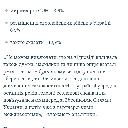
миротворці ООН – 8,9%
розміщення європейських військ в Україні –
6,4%
важко сказати – 12,9%
«Не можна виключати, що на відповіді впливала
також думка, наскільки та чи інша опція взагалі
реалістична. У будь-якому випадку помітне
збереження, так би мовити, тенденції на
досягнення самодостатності — українці упродовж
останніх років головні безпекові сподівання
пов’язували насамперед зі Збройними Силами
України, а потім уже з партнерськими
можливостями», – вважають аналітики.