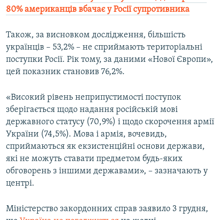
80% американців вбачає у Росії супротивника
Також, за висновком дослідження, більшість
українців – 53,2% – не сприймають територіальні
поступки Росії. Рік тому, за даними «Нової Європи»,
цей показник становив 76,2%.
«Високий рівень неприпустимості поступок
зберігається щодо надання російській мові
державного статусу (70,9%) і щодо скорочення армії
України (74,5%). Мова і армія, вочевидь,
сприймаються як екзистенційні основи держави,
які не можуть ставати предметом будь-яких
обговорень з іншими державами», – зазначають у
центрі.
Міністерство закордонних справ заявило 3 грудня,