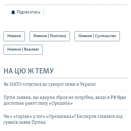
Підписатись
Новини
Новини | Політика
Новини | Суспільство
Новини | Важливі
НА ЦЮ Ж ТЕМУ
Як НАТО готується до суворої зими в Україні
Путін заявив, що ядерна зброя не потрібна, якщо в РФ буде
достатньо ракет типу «Орєшнік»
Чи є «горіхи» у того «Орешника»? Експерти ставлять під
сумнів заяви Путіна