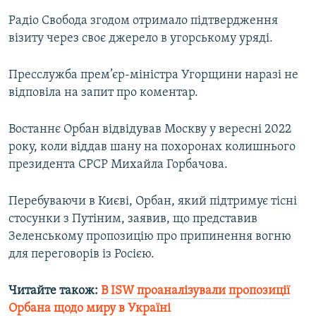
Радіо Свобода згодом отримало підтвердження
візиту через своє джерело в угорському уряді.
Пресслужба прем’єр-міністра Угорщини наразі не
відповіла на запит про коментар.
Востаннє Орбан відвідував Москву у вересні 2022
року, коли віддав шану на похоронах колишнього
президента СРСР Михайла Горбачова.
Перебуваючи в Києві, Орбан, який підтримує тісні
стосунки з Путіним, заявив, що представив
Зеленському пропозицію про припинення вогню
для переговорів із Росією.
Читайте також:
В ISW проаналізували пропозиції
Орбана щодо миру в Україні