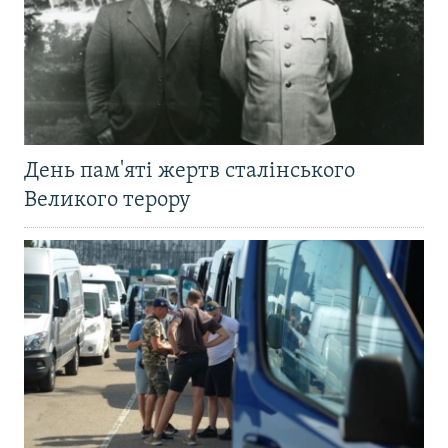
День пам'яті жертв сталінського
Великого терору