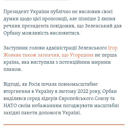
Президент України публічно не висловив своєї
думки щодо цієї пропозиції, але пізніше 2 липня
речник президента повідомив, що Зеленський дав
Орбану можливість висловитися.
Заступник голови адміністрації Зеленського
Ігор
Жовква також зазначив, що Угорщина
не перша
країна, яка виступила з потенційним мирним
планом.
Відтоді, як Росія почала повномасштабне
вторгнення в Україну в лютому 2022 року, Орбан
виділявся серед лідерів Європейського Союзу та
НАТО своїм небажанням погоджувати масштабні
західні пакети допомоги Україні.