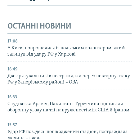
ОСТАННІ НОВИНИ
17:08
У Києві попрощалися із польським волонтером, який
загинув від удару РФ у Харкові
16:49
Двоє рятувальників постраждали через повторну атаку
РФ у Запорізькому районі – ОВА
16:33
Саудівська Аравія, Пакистан і Туреччина підписали
оборонну угоду на тлі напруженості між США й Іраном
15:57
Удар РФ по Одесі: пошкоджений стадіон, постраждала
людина – влада