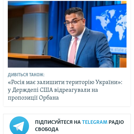
ДИВІТЬСЯ ТАКОЖ:
«Росія має залишити територію України»:
у Держдепі США відреагували на
пропозиції Орбана
ПІДПИСУЙТЕСЯ НА
TELEGRAM
РАДІО
СВОБОДА