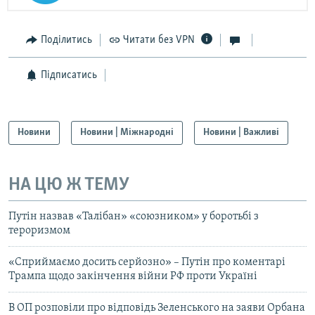
Поділитись
Читати без VPN
Підписатись
Новини
Новини | Міжнародні
Новини | Важливі
НА ЦЮ Ж ТЕМУ
Путін назвав «Талібан» «союзником» у боротьбі з
тероризмом
«Сприймаємо досить серйозно» – Путін про коментарі
Трампа щодо закінчення війни РФ проти Україні
В ОП розповіли про відповідь Зеленського на заяви Орбана