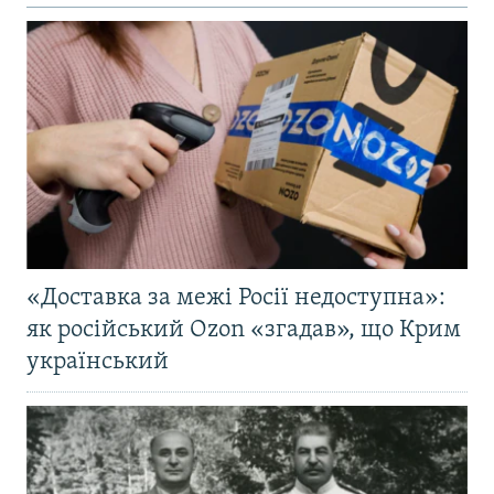
«Доставка за межі Росії недоступна»:
як російський Ozon «згадав», що Крим
український