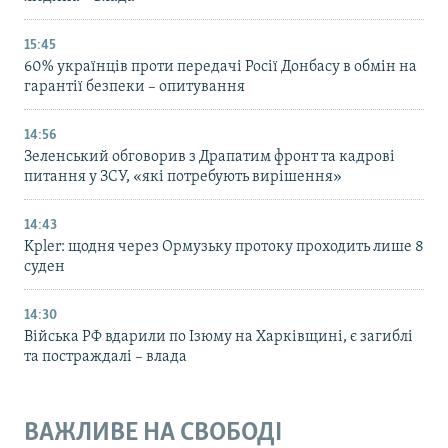
15:45
60% українців проти передачі Росії Донбасу в обмін на
гарантії безпеки – опитування
14:56
Зеленський обговорив з Драпатим фронт та кадрові
питання у ЗСУ, «які потребують вирішення»
14:43
Kpler: щодня через Ормузьку протоку проходить лише 8
суден
14:30
Війська РФ вдарили по Ізюму на Харківщині, є загиблі
та постраждалі – влада
ВАЖЛИВЕ НА СВОБОДІ