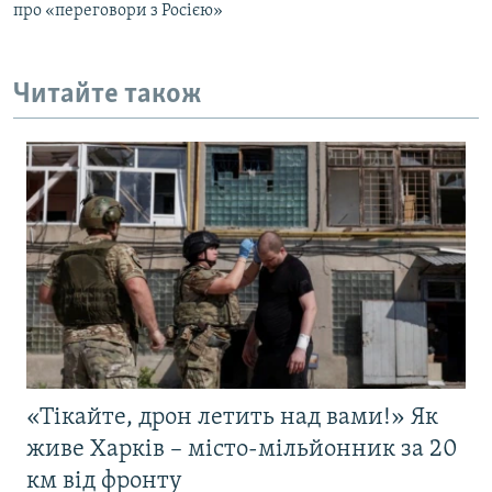
про «переговори з Росією»
Читайте також
«Тікайте, дрон летить над вами!» Як
живе Харків – місто-мільйонник за 20
км від фронту