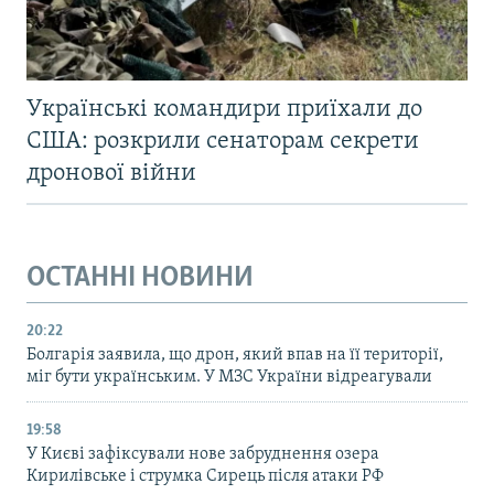
Українські командири приїхали до
США: розкрили сенаторам секрети
дронової війни
ОСТАННІ НОВИНИ
20:22
Болгарія заявила, що дрон, який впав на її території,
міг бути українським. У МЗС України відреагували
19:58
У Києві зафіксували нове забруднення озера
Кирилівське і струмка Сирець після атаки РФ