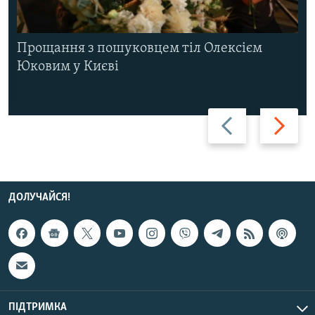
Прощання з пошуковцем тіл Олексієм
Юковим у Києві
Назад
Вперед
ДОЛУЧАЙСЯ!
ПІДТРИМКА