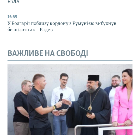
БпЛА
16:59
У Болгарії поблизу кордону з Румунією вибухнув
безпілотник – Радев
ВАЖЛИВЕ НА СВОБОДІ