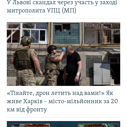
У Львові скандал через участь у заході
митрополита УПЦ (МП)
«Тікайте, дрон летить над вами!» Як
живе Харків – місто-мільйонник за 20
км від фронту