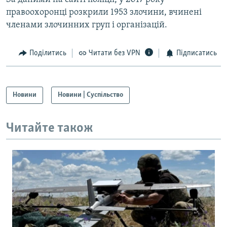
Усі сайти RFE/RL
правоохоронці розкрили 1953 злочини, вчинені
членами злочинних груп і організацій.
Поділитись
Читати без VPN
Підписатись
Новини
Новини | Суспільство
Читайте також