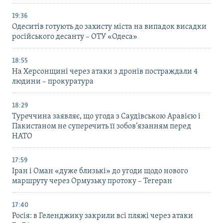
19:36
Одеситів готують до захисту міста на випадок висадки
російського десанту – ОТУ «Одеса»
18:55
На Херсонщині через атаки з дронів постраждали 4
людини – прокуратура
18:29
Туреччина заявляє, що угода з Саудівською Аравією і
Пакистаном не суперечить її зобов’язанням перед
НАТО
17:59
Іран і Оман «дуже близькі» до угоди щодо нового
маршруту через Ормузьку протоку – Тегеран
17:40
Росія: в Геленджику закрили всі пляжі через атаки