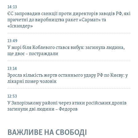
14:13
ЄС запровадив санкції проти директорів заводів РФ, які
причетні до виробництва ракет «Сармат» та
«Іскандер»
13:49
У морі біля Коблевого стався вибух: загинула людина,
ще двоє – постраждали
13:14
Зросла кількість жертв останнього удару РФ по Києву: у
лікарні помер чоловік
12:53
У Запорізькому районі через атаки російських дронів
загинули дві людини – Федоров
ВАЖЛИВЕ НА СВОБОДІ