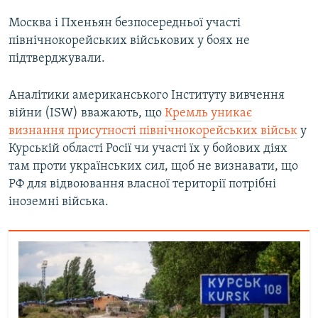
Москва і Пхеньян безпосередньої участі
північнокорейських військових у боях не
підтверджували.
Аналітики американського Інституту вивчення
війни (ISW) вважають, що
Кремль уникає
визнання присутності північнокорейських військ
у
Курській області Росії чи участі їх у бойових діях
там проти українських сил, щоб не визнавати, що
РФ для відвоювання власної території потрібні
іноземні війська.