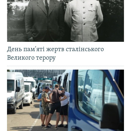
День пам'яті жертв сталінського
Великого терору