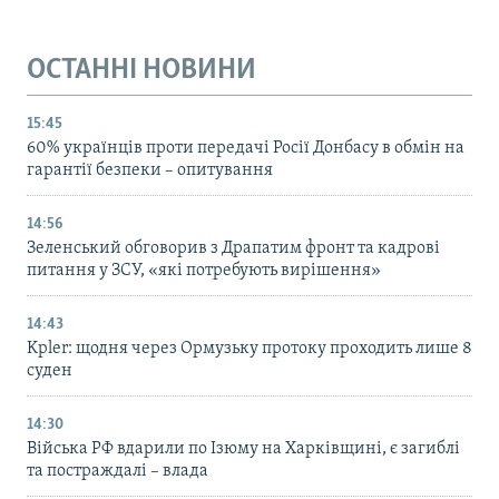
ОСТАННІ НОВИНИ
15:45
60% українців проти передачі Росії Донбасу в обмін на
гарантії безпеки – опитування
14:56
Зеленський обговорив з Драпатим фронт та кадрові
питання у ЗСУ, «які потребують вирішення»
14:43
Kpler: щодня через Ормузьку протоку проходить лише 8
суден
14:30
Війська РФ вдарили по Ізюму на Харківщині, є загиблі
та постраждалі – влада