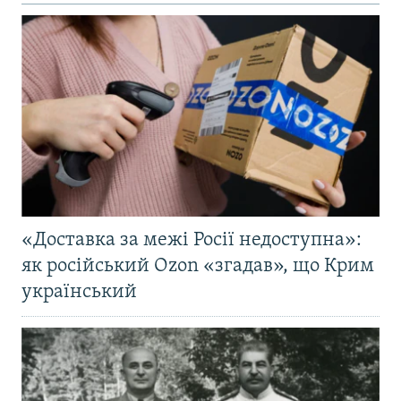
«Доставка за межі Росії недоступна»:
як російський Ozon «згадав», що Крим
український