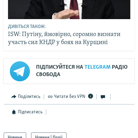
ДИВІТЬСЯ ТАКОЖ:
ISW: Путіну, ймовірно, соромно визнати
участь сил КНДР у боях на Курщині
ПІДПИСУЙТЕСЯ НА
TELEGRAM
РАДІО
СВОБОДА
Поділитись
Читати без VPN
Підписатись
Новини
Новини | Події