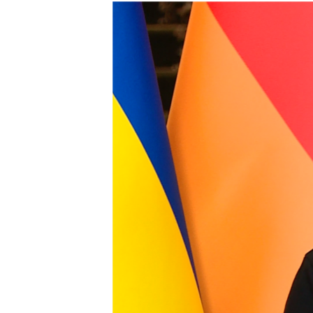
МУЛЬТИМЕДІА
ФОТО
СПЕЦПРОЄКТИ
ПОДКАСТИ