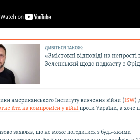
ДИВІТЬСЯ ТАКОЖ:
«Змістовні відповіді на непрості
Зеленський щодо подкасту з Фрі
тики американського Інституту вивчення війни (
ISW
)
агне йти на компроміси у війні
проти України, а хоче по
азово заявляв, що не може погодитися з будь-якими