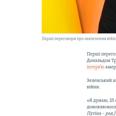
Перші переговори про закінчення війн
Перші перего
Дональдом Тр
інтерв’ю
амер
Зеленський а
війни.
«Я думаю, 25 
домовляємось
Путіна – ред.