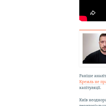
Раніше аналі
Кремль не пр
капітуляції.
Київ неоднор