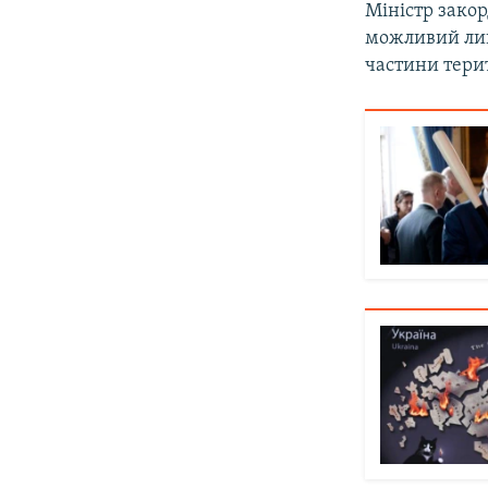
Міністр закор
можливий лиш
частини тери