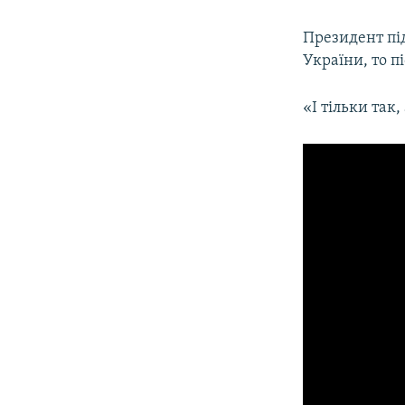
Президент пі
України, то п
«І тільки так,