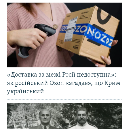
«Доставка за межі Росії недоступна»:
як російський Ozon «згадав», що Крим
український