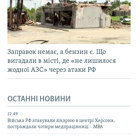
Заправок немає, а бензин є. Що
вигадали в місті, де «не лишилося
жодної АЗС» через атаки РФ
ОСТАННІ НОВИНИ
22:49
Війська РФ атакували лікарню в центрі Херсона,
постраждали чотири медпрацівниці – МВА