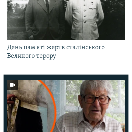
День пам'яті жертв сталінського
Великого терору