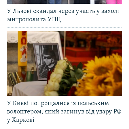
У Львові скандал через участь у заході
митрополита УПЦ
У Києві попрощалися із польським
волонтером, який загинув від удару РФ
у Харкові