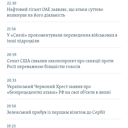
22:30
Нафтовий гігант ОАЕ заявляє, що атаки суттєво
вплинули на його діяльність
21:56
У «Скелі» прокоментували переведення військових в
інші підрозділи
20:59
Cенат США схвалив законопроєкт про санкції проти
Росії переважною більшістю голосів
20:33
Український Червоний Хрест заявив про
«безпрецедентні атаки» РФ на свої об’єкти в липні
19:50
Зеленський прибув із першим візитом до Сербії
19:23