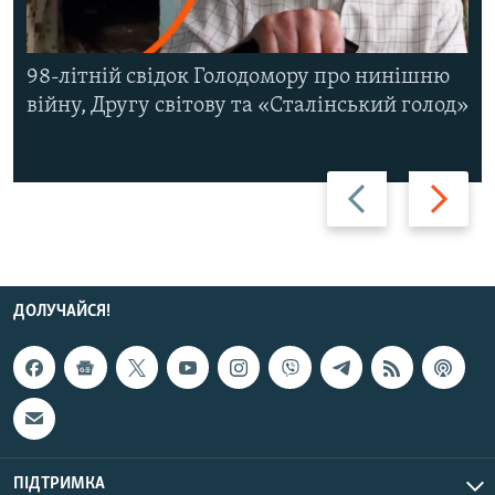
98-літній свідок Голодомору про нинішню
війну, Другу світову та «Сталінський голод»
Назад
Вперед
ДОЛУЧАЙСЯ!
ПІДТРИМКА