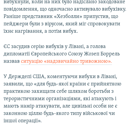
вибухнули, коли на них було надіслано закодоване
повідомлення, що одночасно активувало вибухівку.
Раніше представник «Хезболли» припустив, що
пейджери були з вірусом, який міг спровокувати
їхнє нагрівання, а потім вибух.
ЄС засудив серію вибухів у Лівані, а голова
дипломатії Європейського Союзу Жозеп Боррель
назвав
ситуацію «надзвичайно тривожною».
У Держдепі США, коментуючи вибухи в Лівані,
заявили, що «для будь-якої країни є прийнятною
практикою захищати себе шляхом боротьби з
терористичними організаціями, які атакують і
мають намір атакувати, але цивільні особи не є
законною ціллю будь-якого типу військової чи
іншої операції».