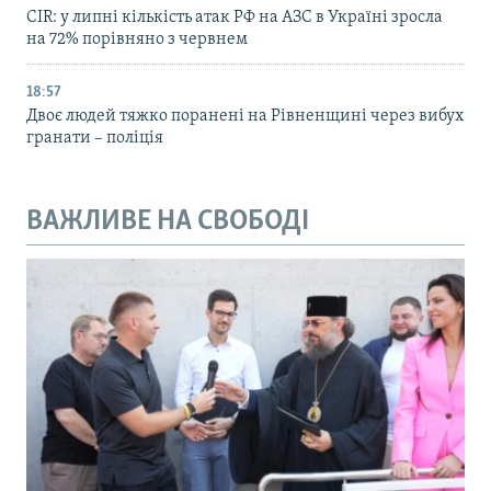
CIR: у липні кількість атак РФ на АЗС в Україні зросла
на 72% порівняно з червнем
18:57
Двоє людей тяжко поранені на Рівненщині через вибух
гранати – поліція
ВАЖЛИВЕ НА СВОБОДІ