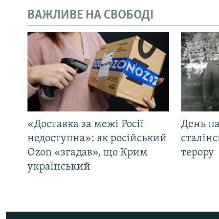
ВАЖЛИВЕ НА СВОБОДІ
«Доставка за межі Росії
День па
недоступна»: як російський
сталінс
Ozon «згадав», що Крим
терору
український