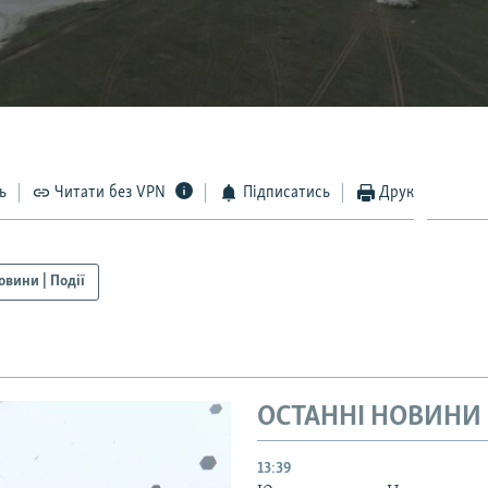
ь
Читати без VPN
Підписатись
Друк
овини | Події
ОСТАННІ НОВИНИ
13:39