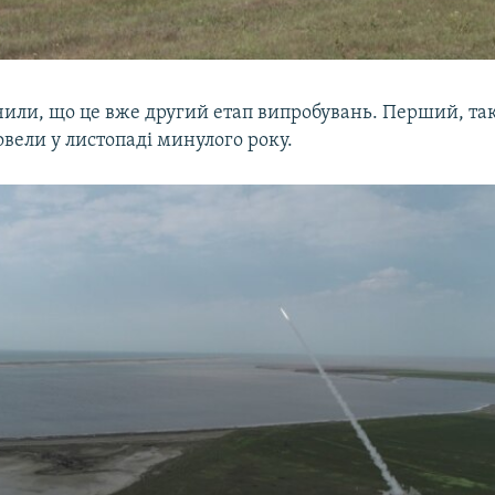
чили, що це вже другий етап випробувань. Перший, та
вели у листопаді минулого року.