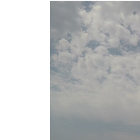
КИТАЙ.ВИКЛИКИ
МУЛЬТИМЕДІА
ФОТО
СПЕЦПРОЄКТИ
ПОДКАСТИ