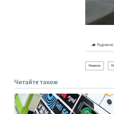
Поділитис
Новини
Н
Читайте також