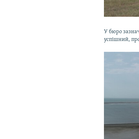
У бюро зазна
успішний, про