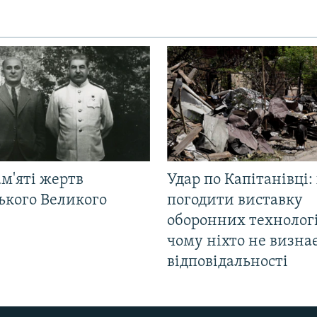
м'яті жертв
Удар по Капітанівці:
ького Великого
погодити виставку
оборонних технологі
чому ніхто не визна
відповідальності