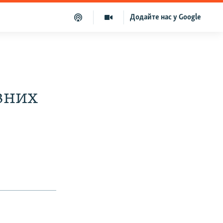
Додайте нас у Google
вних