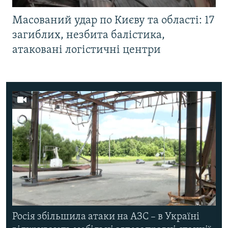
Масований удар по Києву та області: 17
загиблих, незбита балістика,
атаковані логістичні центри
Росія збільшила атаки на АЗС – в Україні