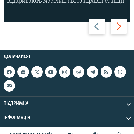
відкривають мобільні автозаправні станції
Назад
Вперед
ДОЛУЧАЙСЯ!
ПІДТРИМКА
ІНФОРМАЦІЯ
UTC+3
© Радіо Свобода, 2026 | Усі права застережено.