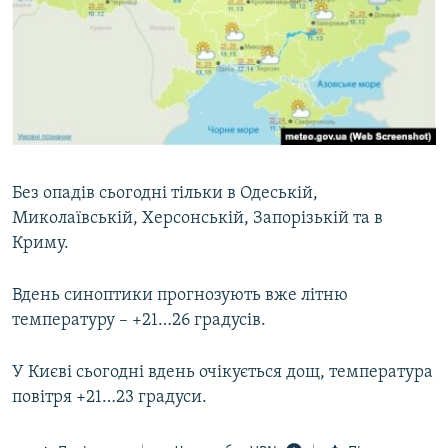
Усі сайти RFE/RL
Без опадів сьогодні тільки в Одеській,
Миколаївській, Херсонській, Запорізькій та в
Криму.
Вдень синоптики прогнозують вже літню
температуру – +21…26 градусів.
У Києві сьогодні вдень очікується дощ, температура
повітря +21…23 градуси.