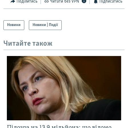
Поділитись
Читати без VPN
Підписатись
Новини
Новини | Події
Читайте також
Підозра на 13,9 мільйона: що відомо