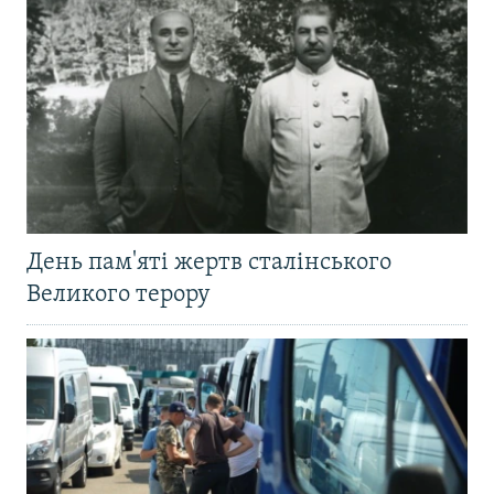
День пам'яті жертв сталінського
Великого терору