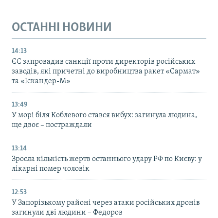
ОСТАННІ НОВИНИ
14:13
ЄС запровадив санкції проти директорів російських
заводів, які причетні до виробництва ракет «Сармат»
та «Іскандер-М»
13:49
У морі біля Коблевого стався вибух: загинула людина,
ще двоє – постраждали
13:14
Зросла кількість жертв останнього удару РФ по Києву: у
лікарні помер чоловік
12:53
У Запорізькому районі через атаки російських дронів
загинули дві людини – Федоров