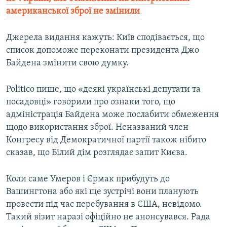
американської зброї не змінили
Джерела видання кажуть: Київ сподівається, що
список допоможе переконати президента Джо
Байдена змінити свою думку.
Politico пише, що «деякі українські депутати та
посадовці» говорили про ознаки того, що
адміністрація Байдена може послабити обмеження
щодо використання зброї. Неназваний член
Конгресу від Демократичної партії також нібито
сказав, що Білий дім розглядає запит Києва.
Коли саме Умеров і Єрмак прибудуть до
Вашингтона або які ще зустрічі вони планують
провести під час перебування в США, невідомо.
Такий візит наразі офіційно не анонсувався. Рада