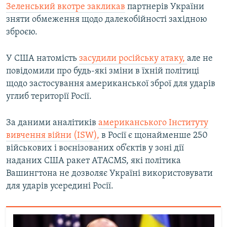
Зеленський вкотре закликав
партнерів України
зняти обмеження щодо далекобійності західною
зброєю.
У США натомість
засудили російську атаку,
але не
повідомили про будь-які зміни в їхній політиці
щодо застосування американської зброї для ударів
углиб території Росії.
За даними аналітиків
американського Інституту
вивчення війни (ISW),
в Росії є щонайменше 250
військових і воєнізованих об’єктів у зоні дії
наданих США ракет ATACMS, які політика
Вашингтона не дозволяє Україні використовувати
для ударів усередині Росії.