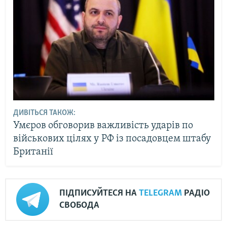
ДИВІТЬСЯ ТАКОЖ:
Умєров обговорив важливість ударів по
військових цілях у РФ із посадовцем штабу
Британії
ПІДПИСУЙТЕСЯ НА
TELEGRAM
РАДІО
СВОБОДА