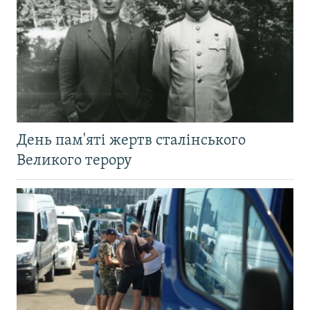
День пам'яті жертв сталінського
Великого терору