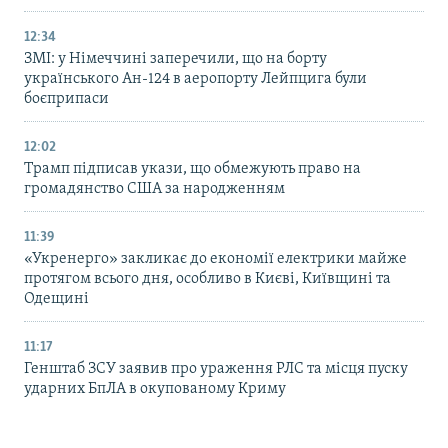
12:34
ЗМІ: у Німеччині заперечили, що на борту
українського Ан-124 в аеропорту Лейпцига були
боєприпаси
12:02
Трамп підписав укази, що обмежують право на
громадянство США за народженням
11:39
«Укренерго» закликає до економії електрики майже
протягом всього дня, особливо в Києві, Київщині та
Одещині
11:17
Генштаб ЗСУ заявив про ураження РЛС та місця пуску
ударних БпЛА в окупованому Криму