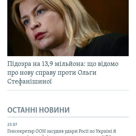
Підозра на 13,9 мільйона: що відомо
про нову справу проти Ольги
Стефанішиної
ОСТАННІ НОВИНИ
23:07
Генсекретар ООН засудив удари Росії по Україні й