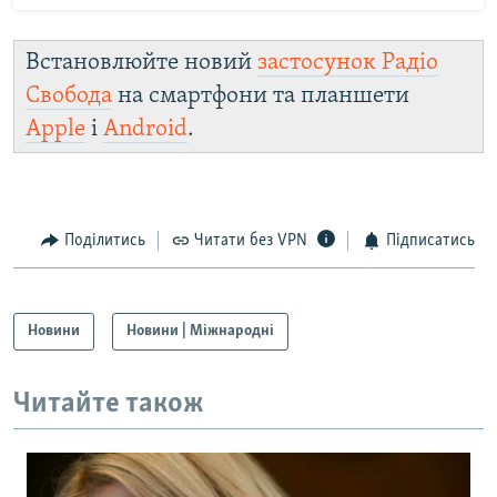
Встановлюйте новий
застосунок Радіо
Свобода
на смартфони та планшети
Apple
і
Android
.
Поділитись
Читати без VPN
Підписатись
Новини
Новини | Міжнародні
Читайте також