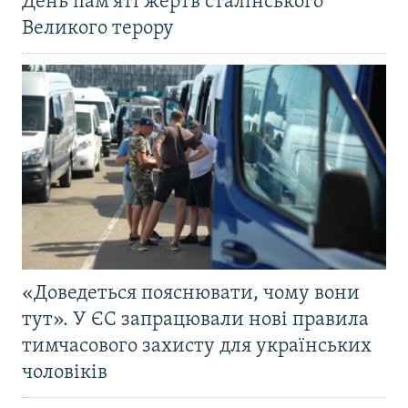
День пам'яті жертв сталінського
Великого терору
«Доведеться пояснювати, чому вони
тут». У ЄС запрацювали нові правила
тимчасового захисту для українських
чоловіків