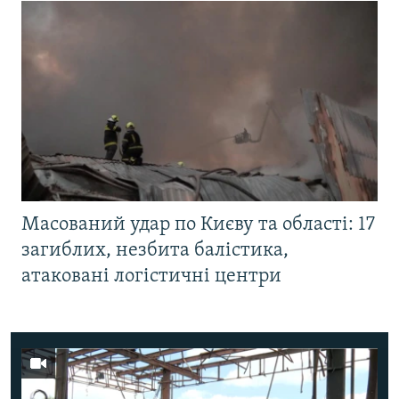
Масований удар по Києву та області: 17
загиблих, незбита балістика,
атаковані логістичні центри