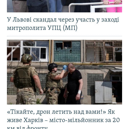
У Львові скандал через участь у заході
митрополита УПЦ (МП)
«Тікайте, дрон летить над вами!» Як
живе Харків – місто-мільйонник за 20
км від фронту