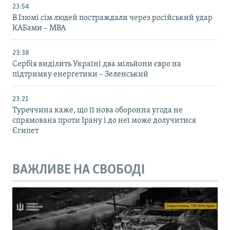
23:54
В Ізюмі сім людей постраждали через російський удар
КАБами – МВА
23:38
Сербія виділить Україні два мільйони євро на
підтримку енергетики – Зеленський
23:21
Туреччина каже, що її нова оборонна угода не
спрямована проти Ірану і до неї може долучитися
Єгипет
ВАЖЛИВЕ НА СВОБОДІ