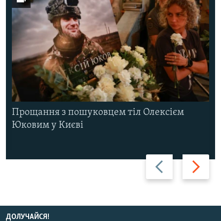
Прощання з пошуковцем тіл Олексієм
Юковим у Києві
Назад
Вперед
ДОЛУЧАЙСЯ!