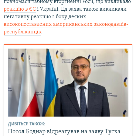
повномасштабному вторгненні Росії, що викликало
реакцію в ЄС
і Україні. Ця заява також викликали
негативну реакцію з боку деяких
високопоставлених американських законодавців-
республіканців
.
ДИВІТЬСЯ ТАКОЖ:
Посол Боднар відреагував на заяву Туска