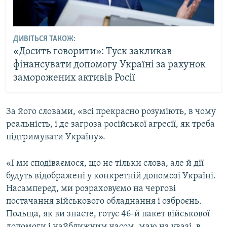
ДИВІТЬСЯ ТАКОЖ:
«Досить говорити»: Туск закликав
фінансувати допомогу Україні за рахунок
заморожених активів Росії
За його словами, «всі прекрасно розуміють, в чому
реальність, і де загроза російської агресії, як треба
підтримувати Україну».
«І ми сподіваємося, що не тільки слова, але й дії
будуть відображені у конкретній допомозі Україні.
Насамперед, ми розраховуємо на чергові
постачання військового обладнання і озброєнь.
Польща, як ви знаєте, готує 46-й пакет військової
допомоги і найближчим часом, маю на увазі, в