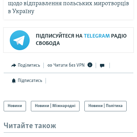
щодо відправлення польських миротворців
в Україну
ПІДПИСУЙТЕСЯ НА
TELEGRAM
РАДІО
СВОБОДА
Поділитись
Читати без VPN
Підписатись
Новини
Новини | Міжнародні
Новини | Політика
Читайте також