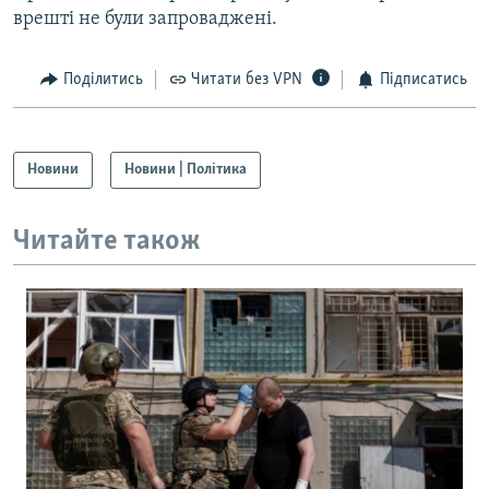
врешті не були запроваджені.
Поділитись
Читати без VPN
Підписатись
Новини
Новини | Політика
Читайте також