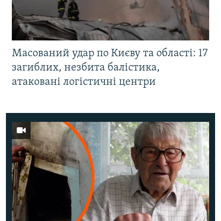
Масований удар по Києву та області: 17
загиблих, незбита балістика,
атаковані логістичні центри