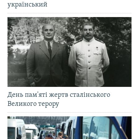
український
День пам'яті жертв сталінського
Великого терору