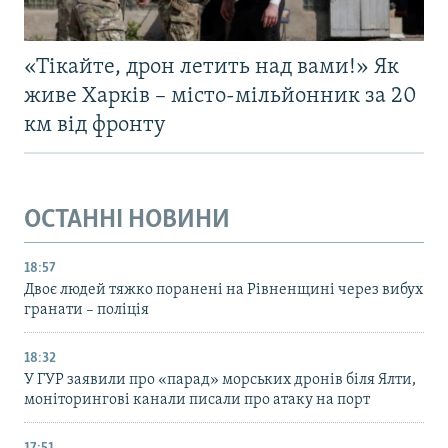
«Тікайте, дрон летить над вами!» Як
живе Харків – місто-мільйонник за 20
км від фронту
ОСТАННІ НОВИНИ
18:57
Двоє людей тяжко поранені на Рівненщині через вибух
гранати – поліція
18:32
У ГУР заявили про «парад» морських дронів біля Ялти,
моніторингові канали писали про атаку на порт