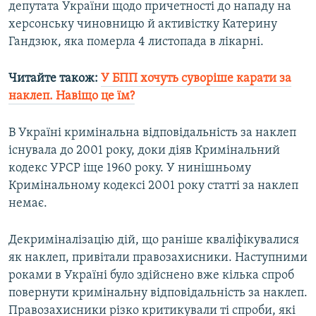
депутата України щодо причетності до нападу на
херсонську чиновницю й активістку Катерину
Гандзюк, яка померла 4 листопада в лікарні.
Читайте також:
У БПП хочуть суворіше карати за
наклеп. Навіщо це їм?
В Україні кримінальна відповідальність за наклеп
існувала до 2001 року, доки діяв Кримінальний
кодекс УРСР іще 1960 року. У нинішньому
Кримінальному кодексі 2001 року статті за наклеп
немає.
Декриміналізацію дій, що раніше кваліфікувалися
як наклеп, привітали правозахисники. Наступними
роками в Україні було здійснено вже кілька спроб
повернути кримінальну відповідальність за наклеп.
Правозахисники різко критикували ті спроби, які