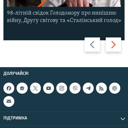
98-літній свідок Голодомору про нинішню
війну, Другу світову та «Сталінський голод»
Назад
Вперед
ДОЛУЧАЙСЯ!
ПІДТРИМКА