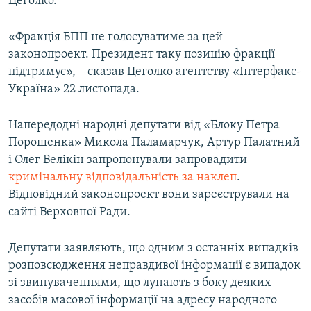
Цеголко.
Усі сайти RFE/RL
«Фракція БПП не голосуватиме за цей
законопроект. Президент таку позицію фракції
підтримує», – сказав Цеголко агентству «Інтерфакс-
Україна» 22 листопада.
Напередодні народні депутати від «Блоку Петра
Порошенка» Микола Паламарчук, Артур Палатний
і Олег Велікін запропонували запровадити
кримінальну відповідальність за наклеп
.
Відповідний законопроект вони зареєстрували на
сайті Верховної Ради.
Депутати заявляють, що одним з останніх випадків
розповсюдження неправдивої інформації є випадок
зі звинуваченнями, що лунають з боку деяких
засобів масової інформації на адресу народного