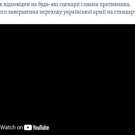
відповідей на будь-які сценарії і плани противника,
о завершення переходу української армії на стандар