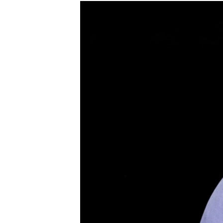
МУЛЬТИМЕДІА
ФОТО
СПЕЦПРОЄКТИ
ПОДКАСТИ