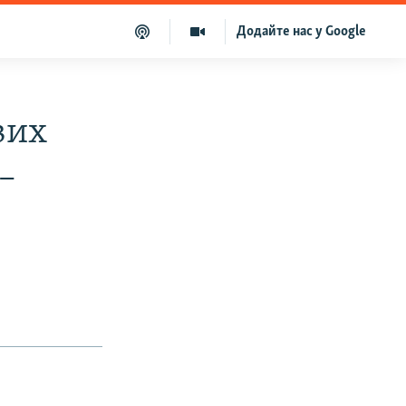
Додайте нас у Google
вих
–