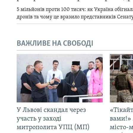
5 мільйонів проти 100 тисяч: як Україна обігна
дронів та чому це вразило представників Сенат
ВАЖЛИВЕ НА СВОБОДІ
У Львові скандал через
«Тікайт
участь у заході
вами!» 
митрополита УПЦ (МП)
місто-