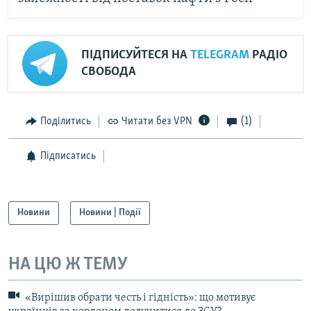
ПІДПИСУЙТЕСЯ НА
TELEGRAM
РАДІО
СВОБОДА
Поділитись
Читати без VPN
(1)
Підписатись
Новини
Новини | Події
НА ЦЮ Ж ТЕМУ
«Вирішив обрати честь і гідність»: що мотивує