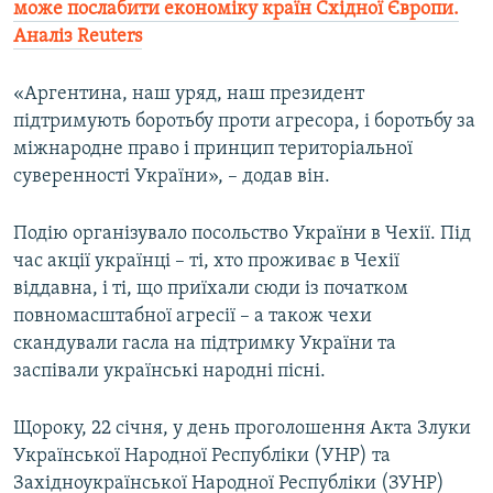
може послабити економіку країн Східної Європи.
Аналіз Reuters
«Аргентина, наш уряд, наш президент
підтримують боротьбу проти агресора, і боротьбу за
міжнародне право і принцип територіальної
суверенності України», – додав він.
Подію організувало посольство України в Чехії. Під
час акції українці – ті, хто проживає в Чехії
віддавна, і ті, що приїхали сюди із початком
повномасштабної агресії – а також чехи
скандували гасла на підтримку України та
заспівали українські народні пісні.
Щороку, 22 січня, у день проголошення Акта Злуки
Української Народної Республіки (УНР) та
Західноукраїнської Народної Республіки (ЗУНР)