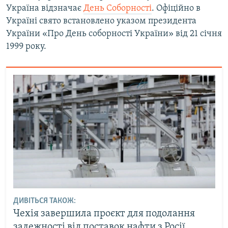
Україна відзначає
День Соборності
. Офіційно в
Україні свято встановлено указом президента
України «Про День соборності України» від 21 січня
1999 року.
ДИВІТЬСЯ ТАКОЖ:
Чехія завершила проєкт для подолання
залежності від поставок нафти з Росії