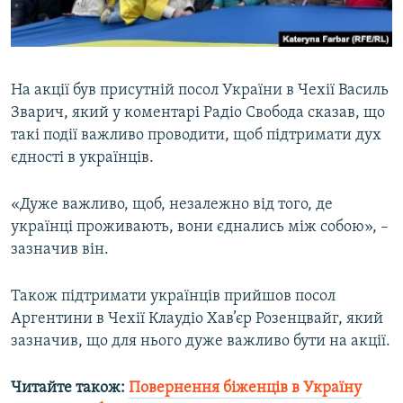
На акції був присутній посол України в Чехії Василь
Зварич, який у коментарі Радіо Свобода сказав, що
такі події важливо проводити, щоб підтримати дух
єдності в українців.
«Дуже важливо, щоб, незалежно від того, де
українці проживають, вони єднались між собою», –
зазначив він.
Також підтримати українців прийшов посол
Аргентини в Чехії Клаудіо Хав’єр Розенцвайг, який
зазначив, що для нього дуже важливо бути на акції.
Читайте також:
Повернення біженців в Україну