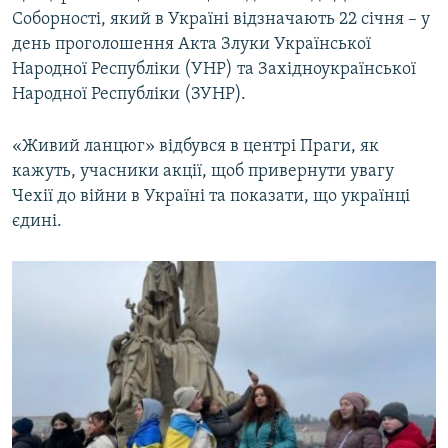
Соборності, який в Україні відзначають 22 січня – у
Усі сайти RFE/RL
день проголошення Акта Злуки Української
Народної Республіки (УНР) та Західноукраїнської
Народної Республіки (ЗУНР).
«Живий ланцюг» відбувся в центрі Праги, як
кажуть, учасники акції, щоб привернути увагу
Чехії до війни в Україні та показати, що українці
єдині.