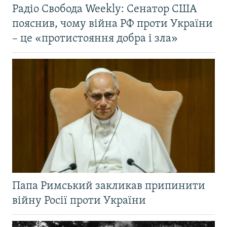
Радіо Свобода Weekly: Сенатор США
пояснив, чому війна РФ проти України
– це «протистояння добра і зла»
Папа Римський закликав припинити
війну Росії проти України