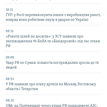
10:11
ГУР: у Росії перевиконують плани з виробництва ракет,
навряд вона робитиме паузу в ударах по Україні
09:31
«Ракета цілей не досягла»: у ЗСУ заявили про
знешкодження 95 БпЛА та «Бандеролей» під час атаки
РФ
09:09
Удар РФ по Сумах: кількість постраждалих зросла до 14
людей
08:53
У РФ заявили про атаку дронів на Москву, Ростовську
область і Татарстан
08:25
ОВА: на Полтавщині через атаки РФ пошкоджені АЗС,