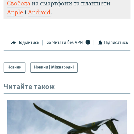
Свобода
на смартфони та планшети
Apple
і
Android
.
Поділитись
Читати без VPN
Підписатись
Новини
Новини | Міжнародні
Читайте також