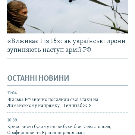
«Виживає 1 із 15»: як українські дрони
зупиняють наступ армії РФ
ОСТАННІ НОВИНИ
11:04
Війська РФ значно посилили свої атаки на
Лиманському напрямку – Генштаб ЗСУ
10:39
Крим: вночі було чутно вибухи біля Севастополя,
Сімферополя та Красноперекопська