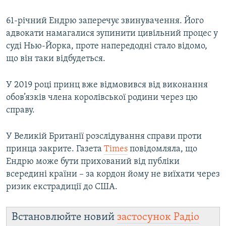
61-річний Ендрю заперечує звинувачення. Його
адвокати намагалися зупинити цивільний процес у
суді Нью-Йорка, проте напередодні стало відомо,
що він таки відбудеться.
У 2019 році принц вже відмовився від виконання
обов’язків члена королівської родини через цю
справу.
У Великій Британії розслідування справи проти
принца закрите. Газета
Times
повідомляла, що
Ендрю може бути прихований від публіки
всередині країни – за кордон йому не виїхати через
ризик екстрадиції до США.
Встановлюйте новий
застосунок Радіо