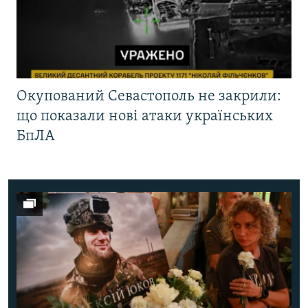
Окупований Севастополь не закрили:
що показали нові атаки українських
БпЛА