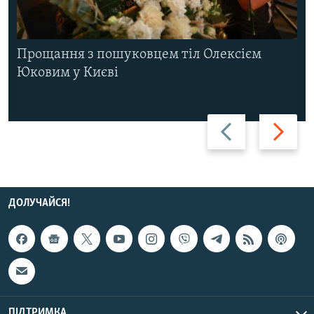
Прощання з пошуковцем тіл Олексієм
Юковим у Києві
Назад
Вперед
ДОЛУЧАЙСЯ!
ПІДТРИМКА