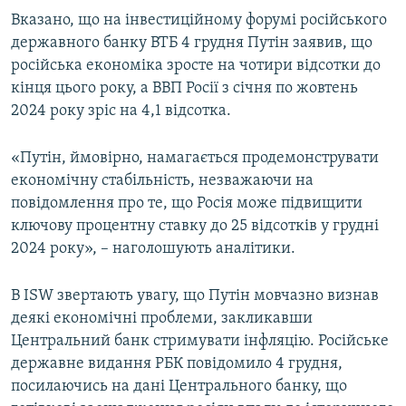
Усі сайти RFE/RL
Вказано, що на інвестиційному форумі російського
державного банку ВТБ 4 грудня Путін заявив, що
російська економіка зросте на чотири відсотки до
кінця цього року, а ВВП Росії з січня по жовтень
2024 року зріс на 4,1 відсотка.
«Путін, ймовірно, намагається продемонструвати
економічну стабільність, незважаючи на
повідомлення про те, що Росія може підвищити
ключову процентну ставку до 25 відсотків у грудні
2024 року», – наголошують аналітики.
В ISW звертають увагу, що Путін мовчазно визнав
деякі економічні проблеми, закликавши
Центральний банк стримувати інфляцію. Російське
державне видання РБК повідомило 4 грудня,
посилаючись на дані Центрального банку, що