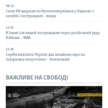
08:22
Сили РФ вдарили по багатоповерхівках у Харкові: є
загиблі і постраждалі – влада
23:54
В Ізюмі сім людей постраждали через російський удар
КАБами – МВА
23:38
Сербія виділить Україні два мільйони євро на
підтримку енергетики – Зеленський
ВАЖЛИВЕ НА СВОБОДІ