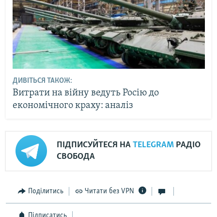
ДИВІТЬСЯ ТАКОЖ:
Витрати на війну ведуть Росію до
економічного краху: аналіз
ПІДПИСУЙТЕСЯ НА
TELEGRAM
РАДІО
СВОБОДА
Поділитись
Читати без VPN
Підписатись