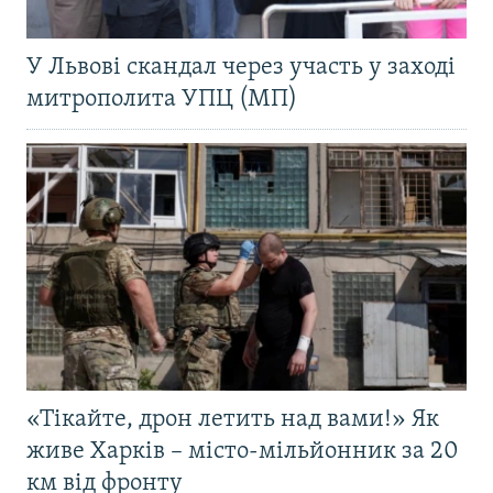
У Львові скандал через участь у заході
митрополита УПЦ (МП)
«Тікайте, дрон летить над вами!» Як
живе Харків – місто-мільйонник за 20
км від фронту