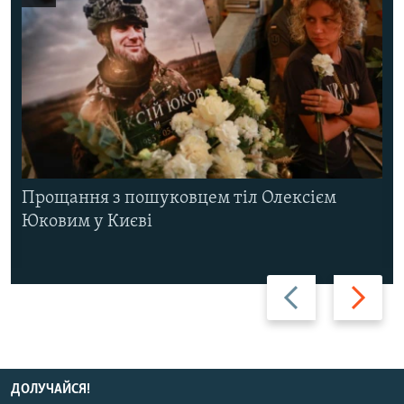
Прощання з пошуковцем тіл Олексієм
Юковим у Києві
Назад
Вперед
ДОЛУЧАЙСЯ!