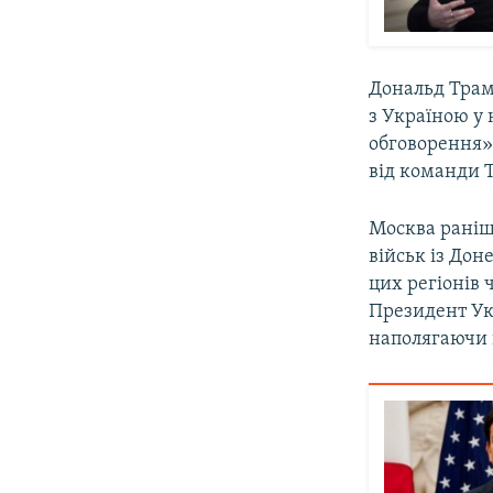
Дональд Трамп
з Україною у 
обговорення» 
від команди 
Москва раніш
військ із Дон
цих регіонів 
Президент Ук
наполягаючи 