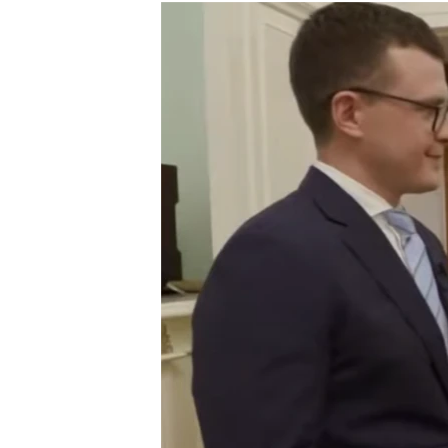
МУЛЬТИМЕДІА
ФОТО
СПЕЦПРОЄКТИ
ПОДКАСТИ