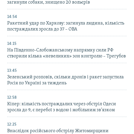
загинули собаки, знищено 20 вольєрів
14:54
Ракетний удар по Харкову: загинула людина, кількість
постраждалих зросла до 37 – ОВА
14:15
На Південно-Слобожанському напрямку сили РФ
створили кілька «невеликих» зон контролю – Трегубов
13:45
Зеленський розповів, скільки дронів і ракет запустила
Росія по Україні за тиждень
12:58
Кіпер: кількість постраждалих через обстріл Одеси
зросла до 9, є перебої з водою і мобільним зв’язком
12:25
Внаслідок російського обстрілу Житомирщини