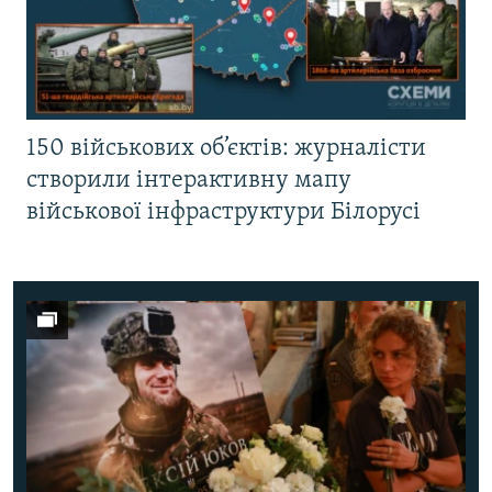
150 військових об’єктів: журналісти
створили інтерактивну мапу
військової інфраструктури Білорусі