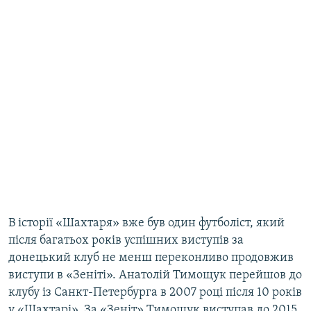
В історії «Шахтаря» вже був один футболіст, який
після багатьох років успішних виступів за
донецький клуб не менш переконливо продовжив
виступи в «Зеніті». Анатолій Тимощук перейшов до
клубу із Санкт-Петербурга в 2007 році після 10 років
у «Шахтарі». За «Зеніт» Тимощук виступав до 2015