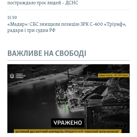
постраждало троє людей – ДСНС
11:50
«Мадяр»: СБС знищили позицію ЗРК С-400 «Тріумф»,
радари і три судна РФ
ВАЖЛИВЕ НА СВОБОДІ