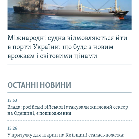
Міжнародні судна відмовляються йти
в порти України: що буде з новим
врожаєм і світовими цінами
ОСТАННІ НОВИНИ
15:53
Влада: російські військові атакували житловий сектор
на Одещині, є пошкодження
15:26
У притулку для тварин на Київщині сталась пожежа: