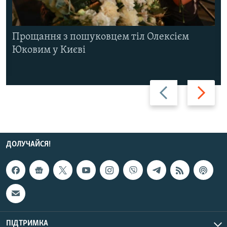
Прощання з пошуковцем тіл Олексієм
Юковим у Києві
Назад
Вперед
ДОЛУЧАЙСЯ!
ПІДТРИМКА