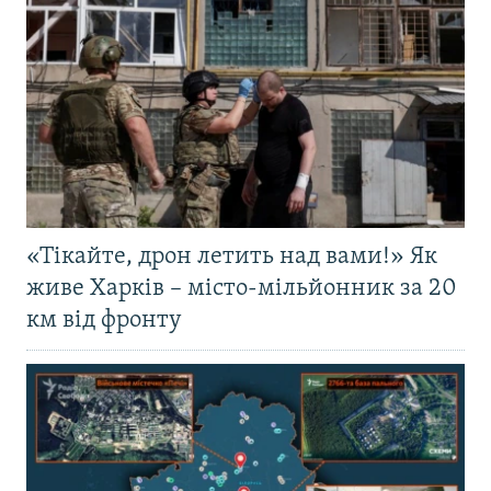
«Тікайте, дрон летить над вами!» Як
живе Харків – місто-мільйонник за 20
км від фронту