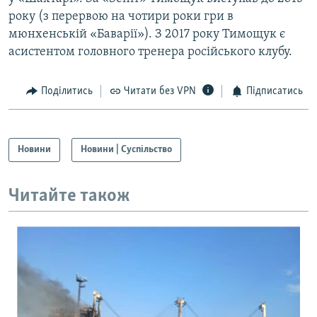
року (з перервою на чотири роки гри в
мюнхенській «Баварії»). З 2017 року Тимощук є
асистентом головного тренера російського клубу.
Поділитись
Читати без VPN
Підписатись
Новини
Новини | Суспільство
Читайте також