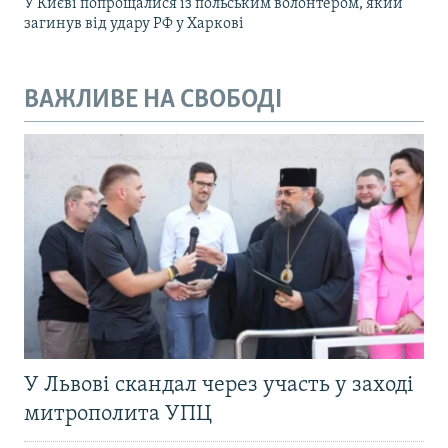
У Києві попрощалися із польським волонтером, який
загинув від удару РФ у Харкові
ВАЖЛИВЕ НА СВОБОДІ
У Львові скандал через участь у заході
митрополита УПЦ