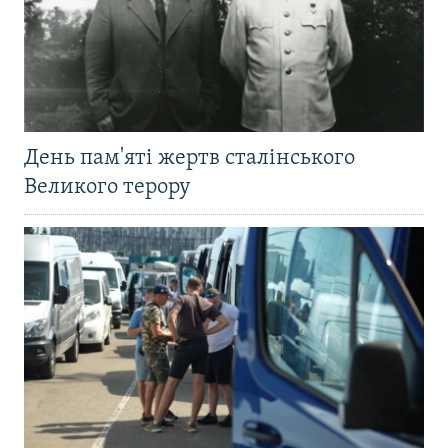
День пам'яті жертв сталінського
Великого терору