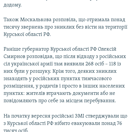
додому.
Усі сайти RFE/RL
Також Москалькова розповіла, що отримала понад
тисячу звернень про зниклих без вісти на території
Курської області РФ.
Раніше губернатор Курської області РФ Олексій
Смирнов розповідав, що після відходу з російських
сіл української армії там виявили 268 осіб – 118 із
них були у розшуку. Крім того, деяких зниклих
знаходять у російських пунктах тимчасового
розміщення, у родичів і просто в інших населених
пунктах: жителів втрачають документи або не
повідомляють про себе за місцем перебування.
На початку вересня російські ЗМІ стверджували що
з Курської області РФ нібито евакуювали понад 76
тисяч осіб.