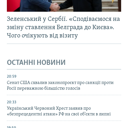
Зеленський у Сербії. «Сподіваємося на
зміну ставлення Белграда до Києва».
Чого очікують від візиту
ОСТАННІ НОВИНИ
20:59
Cенат США схвалив законопроєкт про санкції проти
Росії переважною більшістю голосів
20:33
Український Червоний Хрест заявив про
«безпрецедентні атаки» РФ на свої об’єкти в липні