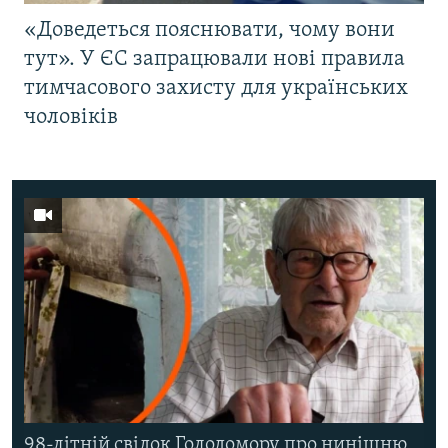
«Доведеться пояснювати, чому вони
тут». У ЄС запрацювали нові правила
тимчасового захисту для українських
чоловіків
98-літній свідок Голодомору про нинішню