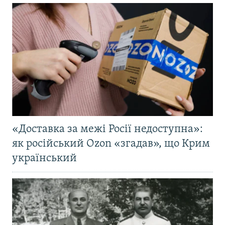
«Доставка за межі Росії недоступна»:
як російський Ozon «згадав», що Крим
український