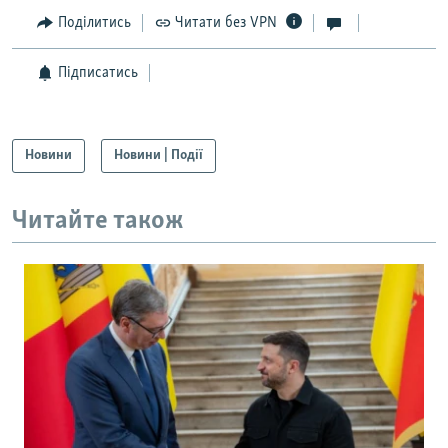
Поділитись
Читати без VPN
Підписатись
Новини
Новини | Події
Читайте також