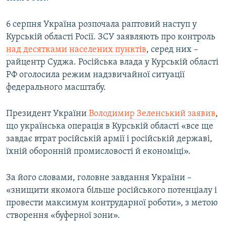
6 серпня Україна розпочала раптовий наступ у
Курській області Росії. ЗСУ заявляють про контроль
над десятками населених пунктів
, серед них –
райцентр Суджа. Російська влада у Курській області
РФ оголосила режим надзвичайної ситуації
федерального масштабу.
Президент України
Володимир Зеленський заявив
,
що українська операція в Курській області «все ще
завдає втрат російській армії і російській державі,
їхній оборонній промисловості й економіці».
За його словами, головне завдання України –
«знищити якомога більше російського потенціалу і
провести максимум контрударної роботи», з метою
створення «буферної зони».