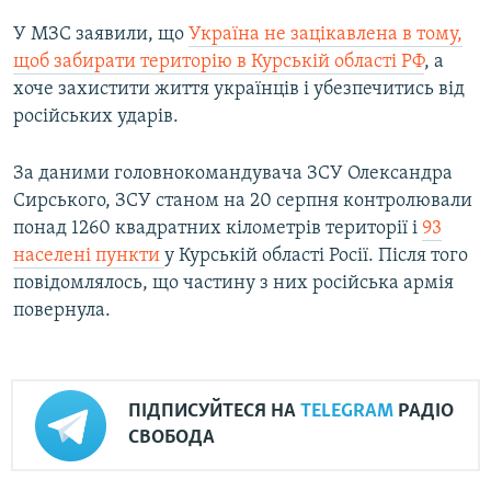
У МЗС заявили, що
Україна не зацікавлена в тому,
щоб забирати територію в Курській області РФ
, а
хоче захистити життя українців і убезпечитись від
російських ударів.
За даними головнокомандувача ЗСУ Олександра
Сирського, ЗСУ станом на 20 серпня контролювали
понад 1260 квадратних кілометрів території і
93
населені пункти
у Курській області Росії. Після того
повідомлялось, що частину з них російська армія
повернула.
ПІДПИСУЙТЕСЯ НА
TELEGRAM
РАДІО
СВОБОДА