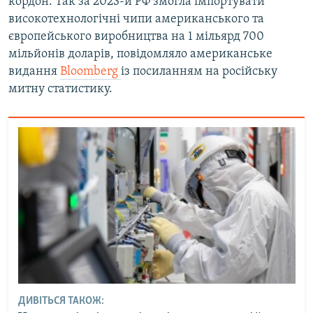
кордон. Так за 2023-й РФ змогла імпортувати
високотехнологічні чипи американського та
європейського виробництва на 1 мільярд 700
мільйонів доларів, повідомляло американське
видання
Bloomberg
із посиланням на російську
митну статистику.
ДИВІТЬСЯ ТАКОЖ: