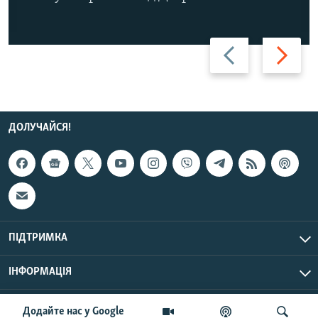
Назад
Вперед
ДОЛУЧАЙСЯ!
ПІДТРИМКА
ІНФОРМАЦІЯ
UTC+3
© Радіо Свобода, 2026 | Усі права застережено.
Додайте нас у Google