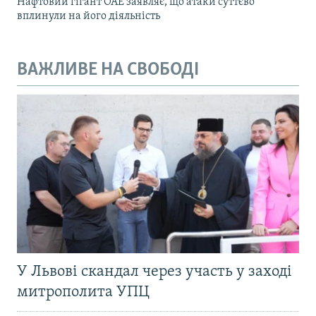
Нафтовий гігант ОАЕ заявляє, що атаки суттєво
вплинули на його діяльність
ВАЖЛИВЕ НА СВОБОДІ
У Львові скандал через участь у заході
митрополита УПЦ