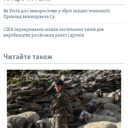
Як Росія досі використовує у зброї західні технології.
Приклад винищувача Су
США перекривають шляхи постачання чипів для
виробництва російських ракет і дронів
Читайте також