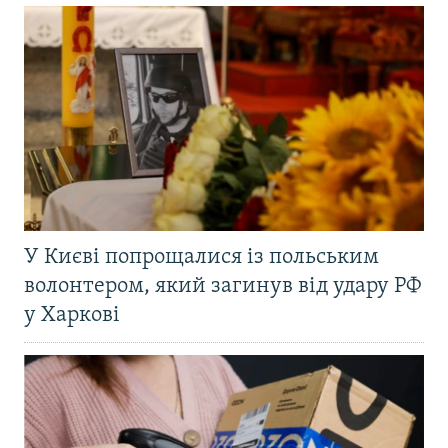
У Києві попрощалися із польським
волонтером, який загинув від удару РФ
у Харкові