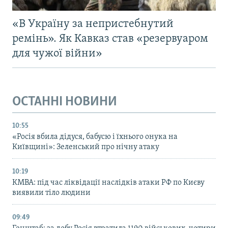
«В Україну за непристебнутий
ремінь». Як Кавказ став «резервуаром
для чужої війни»
ОСТАННІ НОВИНИ
10:55
«Росія вбила дідуся, бабусю і їхнього онука на
Київщині»: Зеленський про нічну атаку
10:19
КМВА: під час ліквідації наслідків атаки РФ по Києву
виявили тіло людини
09:49