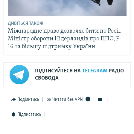
ДИВІТЬСЯ ТАКОЖ:
Міжнародне право дозволяє бити по Росії.
Міністр оборони Нідерландів про ППО, F-
16 та більшу підтримку України
ПІДПИСУЙТЕСЯ НА
TELEGRAM
РАДІО
СВОБОДА
Поділитись
Читати без VPN
Підписатись