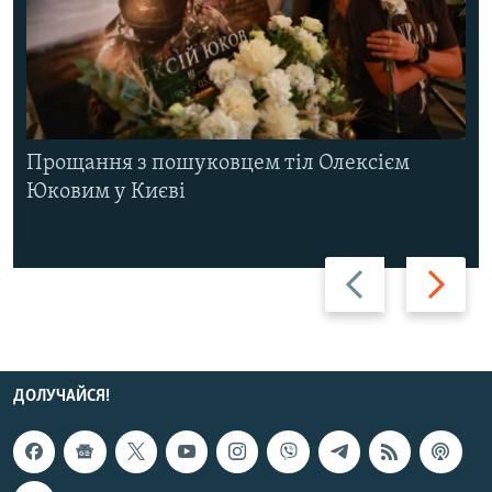
Прощання з пошуковцем тіл Олексієм
Юковим у Києві
Назад
Вперед
ДОЛУЧАЙСЯ!