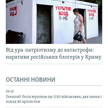
Від ура-патріотизму до катастрофи:
наративи російських блогерів у Криму
ОСТАННІ НОВИНИ
09:10
Генштаб: Росія втратила ще 1130 військових, два танки і
понад 40 артсистем