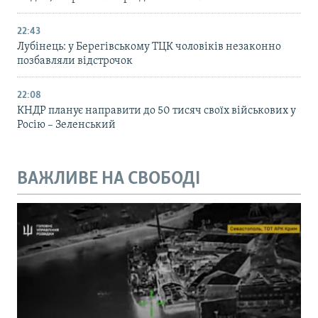
22:43
Лубінець: у Берегівському ТЦК чоловіків незаконно
позбавляли відстрочок
22:08
КНДР планує направити до 50 тисяч своїх військових у
Росію – Зеленський
ВАЖЛИВЕ НА СВОБОДІ