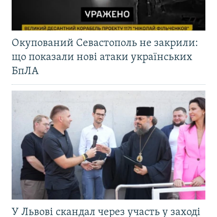
Окупований Севастополь не закрили:
що показали нові атаки українських
БпЛА
У Львові скандал через участь у заході