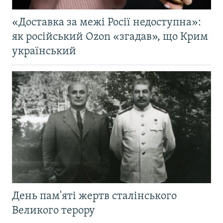
«Доставка за межі Росії недоступна»:
як російський Ozon «згадав», що Крим
український
День пам'яті жертв сталінського
Великого терору