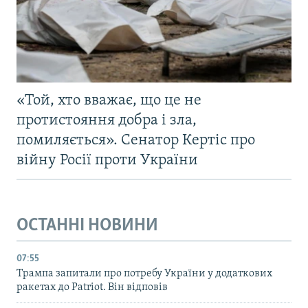
«Той, хто вважає, що це не
протистояння добра і зла,
помиляється». Сенатор Кертіс про
війну Росії проти України
ОСТАННІ НОВИНИ
07:55
Трампа запитали про потребу України у додаткових
ракетах до Patriot. Він відповів