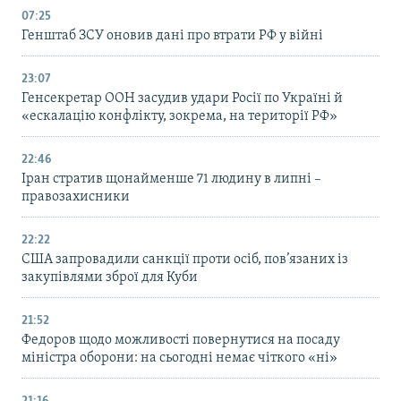
07:25
Генштаб ЗСУ оновив дані про втрати РФ у війні
23:07
Генсекретар ООН засудив удари Росії по Україні й
«ескалацію конфлікту, зокрема, на території РФ»
22:46
Іран стратив щонайменше 71 людину в липні –
правозахисники
22:22
США запровадили санкції проти осіб, пов’язаних із
закупівлями зброї для Куби
21:52
Федоров щодо можливості повернутися на посаду
міністра оборони: на сьогодні немає чіткого «ні»