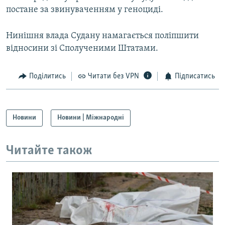
постане за звинуваченням у геноциді.
Нинішня влада Судану намагається поліпшити
відносини зі Сполученими Штатами.
Поділитись
Читати без VPN
Підписатись
Новини
Новини | Міжнародні
Читайте також