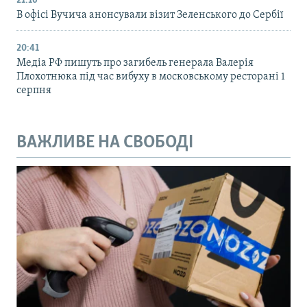
21:16
В офісі Вучича анонсували візит Зеленського до Сербії
20:41
Медіа РФ пишуть про загибель генерала Валерія
Плохотнюка під час вибуху в московському ресторані 1
серпня
ВАЖЛИВЕ НА СВОБОДІ