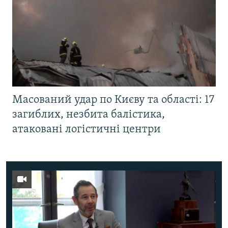
Масований удар по Києву та області: 17
загиблих, незбита балістика,
атаковані логістичні центри