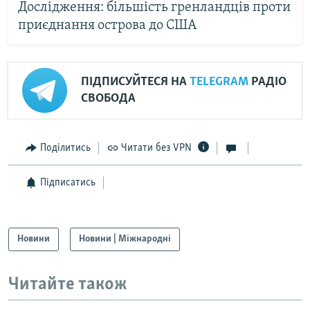
Дослідження: більшість гренландців проти
приєднання острова до США
ПІДПИСУЙТЕСЯ НА
TELEGRAM
РАДІО
СВОБОДА
Поділитись
Читати без VPN
Підписатись
Новини
Новини | Міжнародні
Читайте також