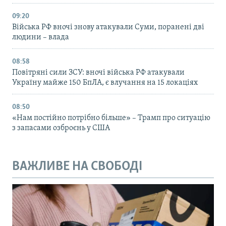
09:20
Війська РФ вночі знову атакували Суми, поранені дві
людини – влада
08:58
Повітряні сили ЗСУ: вночі війська РФ атакували
Україну майже 150 БпЛА, є влучання на 15 локаціях
08:50
«Нам постійно потрібно більше» – Трамп про ситуацію
з запасами озброєнь у США
ВАЖЛИВЕ НА СВОБОДІ