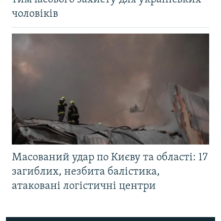
чоловіків
Масований удар по Києву та області: 17
загиблих, незбита балістика,
атаковані логістичні центри