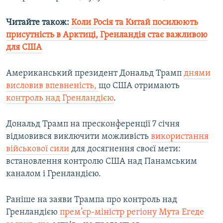
Читайте також:
Коли Росія та Китай посилюють
присутність в Арктиці, Гренландія стає важливою
для США
Американський президент Дональд Трамп
днями
висловив впевненість,
що США отримають
контроль над Гренландією
.
Дональд Трамп на пресконференції 7 січня
відмовився виключити можливість
використання
військової сили
для досягнення своєї мети:
встановлення контролю США над Панамським
каналом і Гренландією.
Раніше на заяви Трампа про контроль над
Гренландією
прем’єр-міністр регіону Мута Егеде