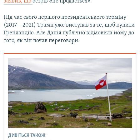
заявив, що
острів «не продається».
Під час свого першого президентського терміну
(2017—2021) Трамп уже виступав за те, щоб купити
Гренландію. Але Данія публічно відмовила йому до
того, як він почав переговори.
ДИВІТЬСЯ ТАКОЖ: