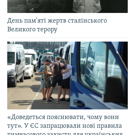
День пам'яті жертв сталінського
Великого терору
«Доведеться пояснювати, чому вони
тут». У ЄС запрацювали нові правила
тимчасового захисту для українських