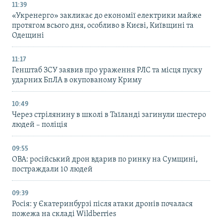
11:39
«Укренерго» закликає до економії електрики майже
протягом всього дня, особливо в Києві, Київщині та
Одещині
11:17
Генштаб ЗСУ заявив про ураження РЛС та місця пуску
ударних БпЛА в окупованому Криму
10:49
Через стрілянину в школі в Таїланді загинули шестеро
людей – поліція
09:55
ОВА: російський дрон вдарив по ринку на Сумщині,
постраждали 10 людей
09:39
Росія: у Єкатеринбурзі після атаки дронів почалася
пожежа на складі Wildberries