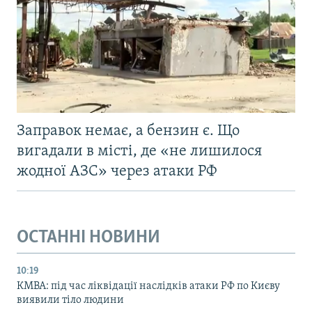
Заправок немає, а бензин є. Що
вигадали в місті, де «не лишилося
жодної АЗС» через атаки РФ
ОСТАННІ НОВИНИ
10:19
КМВА: під час ліквідації наслідків атаки РФ по Києву
виявили тіло людини