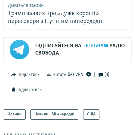
ДИВІТЬСЯ ТАКОЖ:
Трамп заявив про «дуже хороші»
переговори з Путіним напередодні
ПІДПИСУЙТЕСЯ НА
TELEGRAM
РАДІО
СВОБОДА
Поділитись
Читати без VPN
(4)
Підписатись
Новини
Новини | Міжнародні
США