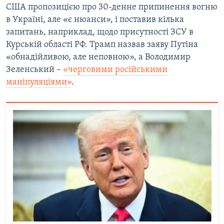
США пропозицією про 30-денне припинення вогню
в Україні, але «є нюанси», і поставив кілька
запитань, наприклад, щодо присутності ЗСУ в
Курській області РФ. Трамп назвав заяву Путіна
«обнадійливою, але неповною», а Володимир
Зеленський –
«черговими російськими
маніпуляціями»
.