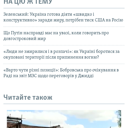
НА ЦЮ Ж ТЕМУ
Зеленський: Україна готова діяти «швидко і
конструктивно» заради миру, потрібен тиск США на Росію
Що Путін насправді має на увазі, коли говорить про
довгостроковий мир
«Люди не змирилися і в розпачі»: як Україні боротися за
окуповані території після припинення вогню?
«Варто чути різні позиції»: Бобровська про очікування в
Раді на звіт МЗС щодо переговорів у Джидді
Читайте також