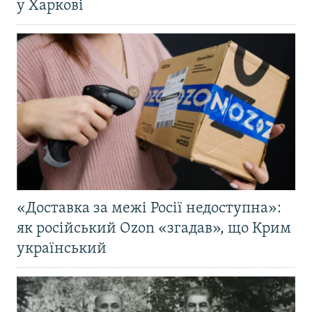
у Харкові
«Доставка за межі Росії недоступна»:
як російський Ozon «згадав», що Крим
український