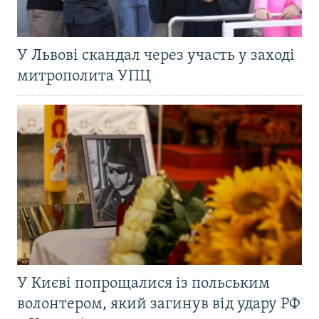
У Львові скандал через участь у заході
митрополита УПЦ
У Києві попрощалися із польським
волонтером, який загинув від удару РФ