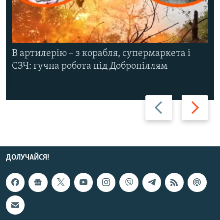
В артилерію – з корабля, супермаркета і
СЗЧ: гучна робота під Добропіллям
Назад
Вперед
ДОЛУЧАЙСЯ!