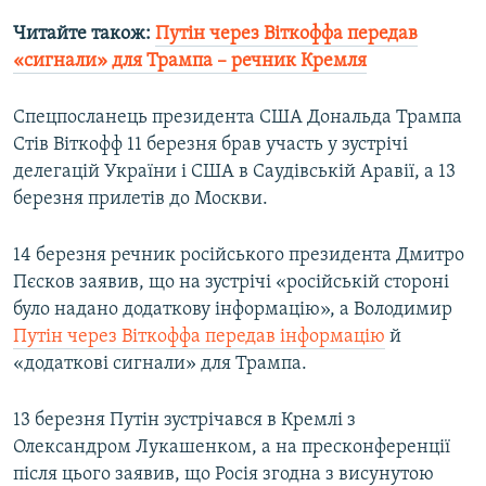
Читайте також:
Путін через Віткоффа передав
«сигнали» для Трампа – речник Кремля
Спецпосланець президента США Дональда Трампа
Стів Віткофф 11 березня брав участь у зустрічі
делегацій України і США в Саудівській Аравії, а 13
березня прилетів до Москви.
14 березня речник російського президента Дмитро
Пєсков заявив, що на зустрічі «російській стороні
було надано додаткову інформацію», а Володимир
Путін через Віткоффа передав інформацію
й
«додаткові сигнали» для Трампа.
13 березня Путін зустрічався в Кремлі з
Олександром Лукашенком, а на пресконференції
після цього заявив, що Росія згодна з висунутою