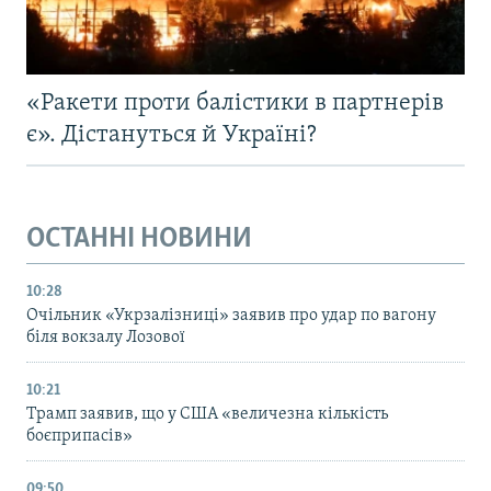
«Ракети проти балістики в партнерів
є». Дістануться й Україні?
ОСТАННІ НОВИНИ
10:28
Очільник «Укрзалізниці» заявив про удар по вагону
біля вокзалу Лозової
10:21
Трамп заявив, що у США «величезна кількість
боєприпасів»
09:50