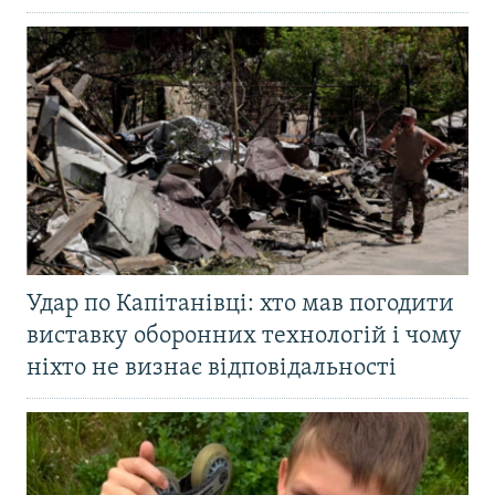
Удар по Капітанівці: хто мав погодити
виставку оборонних технологій і чому
ніхто не визнає відповідальності