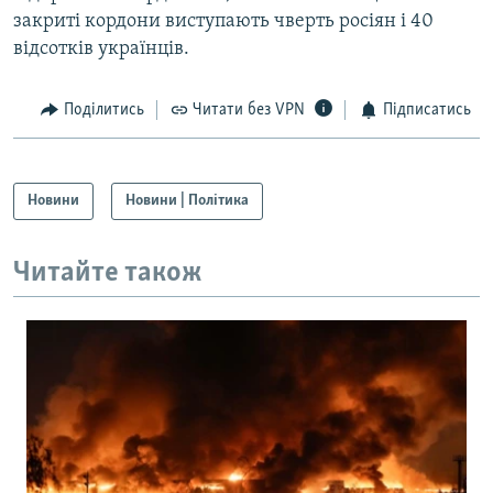
закриті кордони виступають чверть росіян і 40
відсотків українців.
Поділитись
Читати без VPN
Підписатись
Новини
Новини | Політика
Читайте також