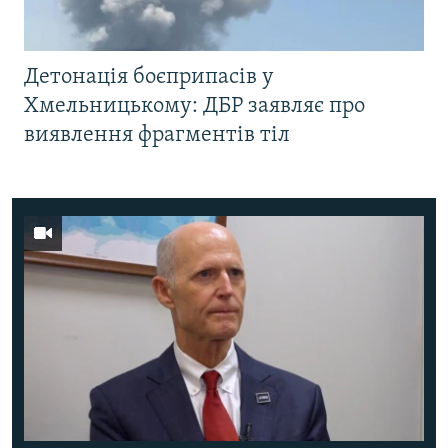
Детонація боєприпасів у
Хмельницькому: ДБР заявляє про
виявлення фрагментів тіл