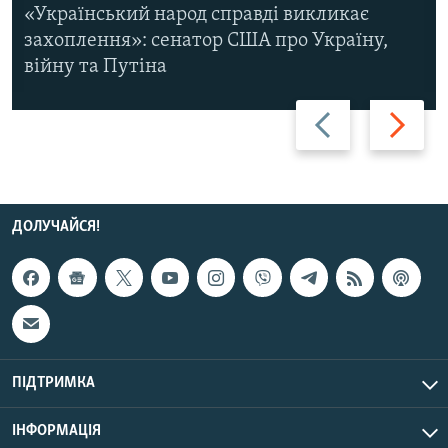
«Український народ справді викликає
захоплення»: сенатор США про Україну,
війну та Путіна
Назад
Вперед
ДОЛУЧАЙСЯ!
ПІДТРИМКА
ІНФОРМАЦІЯ