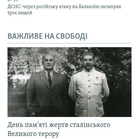
07:53
ДСНС: через російську атаку на Балаклію загинули
троє людей
ВАЖЛИВЕ НА СВОБОДІ
День пам'яті жертв сталінського
Великого терору