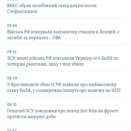
ВАКС обрав запобіжний захід для експосла
Стефанішиної
09:46
Війська РФ атакували залізничну станцію в Лозовій, є
загиблі та поранені – ОВА
09:31
ЗСУ: вночі війська РФ атакували Україну 100 БпЛА та
чотирма ракетами, одну з них збили
08:58
У Ярославській області РФ заявили про наймасовішу
атаку БпЛА, у соцмережах пишуть про пожежу на НПЗ
08:31
Генштаб ЗСУ повідомив про понад 260 боїв на фронті
протягом минулої доби