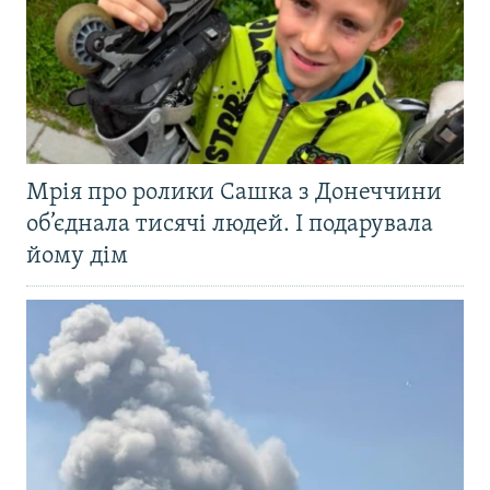
Мрія про ролики Сашка з Донеччини
об’єднала тисячі людей. І подарувала
йому дім