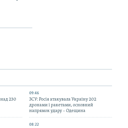
09:46
онад 230
ЗСУ: Росія атакувала Україну 202
дронами і ракетами, основний
напрямок удару – Одещина
08:22