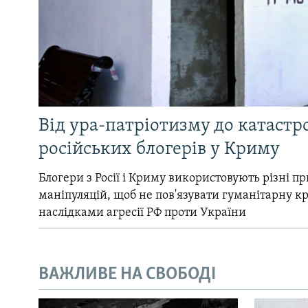
Від ура-патріотизму до катастр
російських блогерів у Криму
Блогери з Росії і Криму використовують різні 
маніпуляцій, щоб не пов'язувати гуманітарну кри
наслідками агресії РФ проти України
ВАЖЛИВЕ НА СВОБОДІ