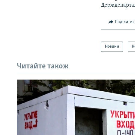
Держдепарта
Поділитис
Новини
Н
Читайте також