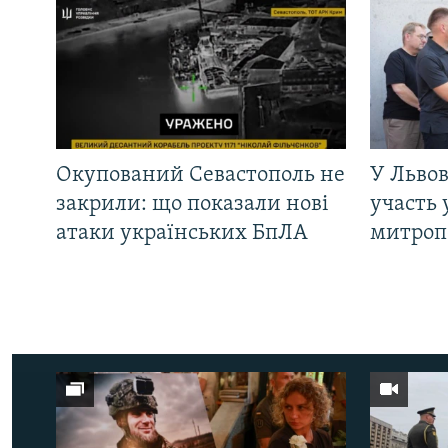
Окупований Севастополь не
У Львов
закрили: що показали нові
участь 
атаки українських БпЛА
митроп