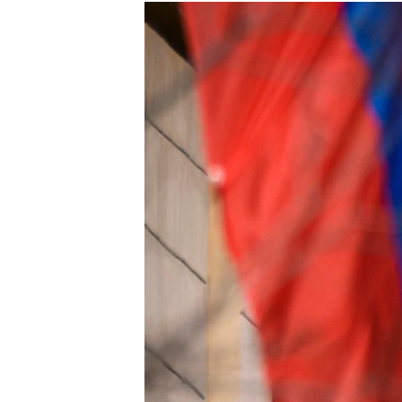
МУЛЬТИМЕДІА
ФОТО
СПЕЦПРОЄКТИ
ПОДКАСТИ