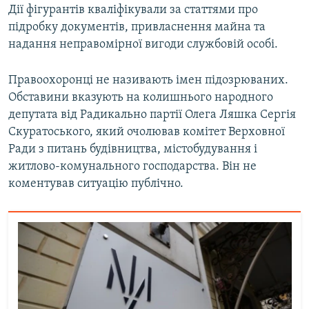
Дії фігурантів кваліфікували за статтями про
підробку документів, привласнення майна та
надання неправомірної вигоди службовій особі.
Правоохоронці не називають імен підозрюваних.
Обставини вказують на колишнього народного
депутата від Радикально партії Олега Ляшка Сергія
Скуратоського, який очолював комітет Верховної
Ради з питань будівництва, містобудування і
житлово-комунального господарства. Він не
коментував ситуацію публічно.