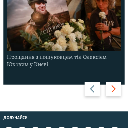
Прощання з пошуковцем тіл Олексієм
Юковим у Києві
Назад
Вперед
ДОЛУЧАЙСЯ!