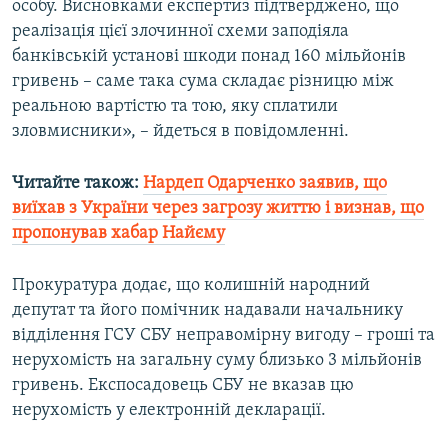
особу. Висновками експертиз підтверджено, що
реалізація цієї злочинної схеми заподіяла
банківській установі шкоди понад 160 мільйонів
гривень – саме така сума складає різницю між
реальною вартістю та тою, яку сплатили
зловмисники», – йдеться в повідомленні.
Читайте також:
Нардеп Одарченко заявив, що
виїхав з України через загрозу життю і визнав, що
пропонував хабар Найєму
Прокуратура додає, що колишній народний
депутат та його помічник надавали начальнику
відділення ГСУ СБУ неправомірну вигоду – гроші та
нерухомість на загальну суму близько 3 мільйонів
гривень. Експосадовець СБУ не вказав цю
нерухомість у електронній декларації.