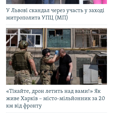
У Львові скандал через участь у заході
митрополита УПЦ (МП)
«Тікайте, дрон летить над вами!» Як
живе Харків – місто-мільйонник за 20
км від фронту