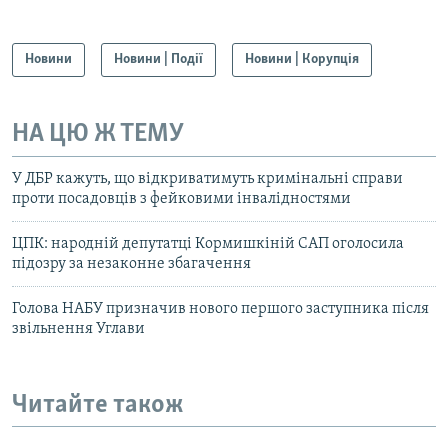
Новини
Новини | Події
Новини | Корупція
НА ЦЮ Ж ТЕМУ
У ДБР кажуть, що відкриватимуть кримінальні справи
проти посадовців з фейковими інвалідностями
ЦПК: народній депутатці Кормишкіній САП оголосила
підозру за незаконне збагачення
Голова НАБУ призначив нового першого заступника після
звільнення Углави
Читайте також