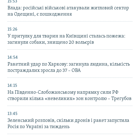
15:53
Влада: російські військові атакували житловий сектор
на Одещині, є пошкодження
15:26
У притулку для тварин на Київщині сталась пожежа:
загинули собаки, знищено 20 вольєрів
14:54
Ракетний удар по Харкову: загинула людина, кількість
постраждалих зросла до 37 – ОВА
14:15
На Південно-Слобожанському напрямку сили РФ
створили кілька «невеликих» зон контролю – Трегубов
13:45
Зеленський розповів, скільки дронів і ракет запустила
Росія по Україні за тиждень