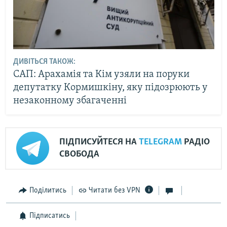
ДИВІТЬСЯ ТАКОЖ:
САП: Арахамія та Кім узяли на поруки
депутатку Кормишкіну, яку підозрюють у
незаконному збагаченні
ПІДПИСУЙТЕСЯ НА
TELEGRAM
РАДІО
СВОБОДА
Поділитись
Читати без VPN
Підписатись