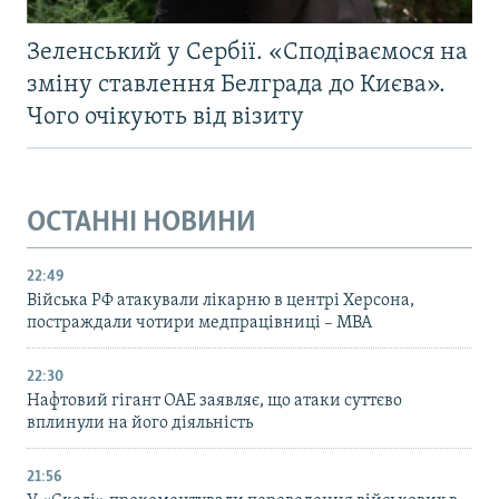
Зеленський у Сербії. «Сподіваємося на
зміну ставлення Белграда до Києва».
Чого очікують від візиту
ОСТАННІ НОВИНИ
22:49
Війська РФ атакували лікарню в центрі Херсона,
постраждали чотири медпрацівниці – МВА
22:30
Нафтовий гігант ОАЕ заявляє, що атаки суттєво
вплинули на його діяльність
21:56