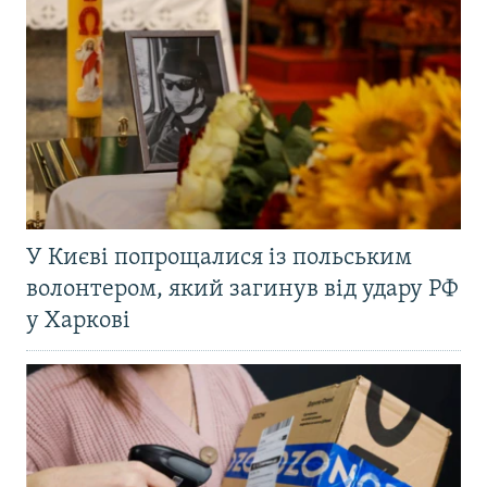
У Києві попрощалися із польським
волонтером, який загинув від удару РФ
у Харкові