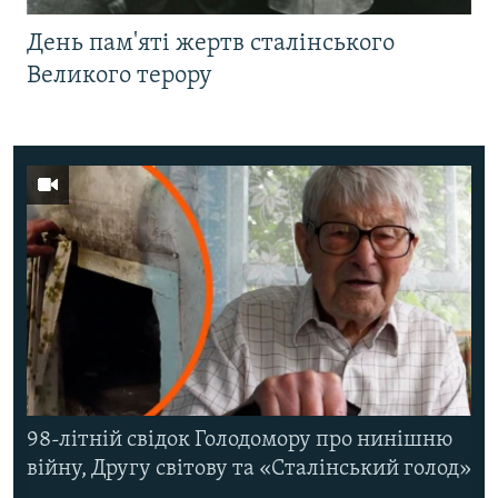
День пам'яті жертв сталінського
Великого терору
98-літній свідок Голодомору про нинішню
війну, Другу світову та «Сталінський голод»