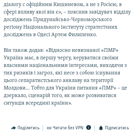
діалогу с офіційним Кишиневом, а не з Росією, в
сфері впливу якої він є», – пояснив завідувач відділу
досліджень Придунайсько-Чорноморського
регіону Національного інституту стратегічних
досліджень в Одесі Артем Филипенко.
Він також додав: «Відносно невизнаної «ПМР»
Україна має, в першу чергу, керуватися своїми
власними національними інтересами, виходячи з
тих ризиків і загроз, які несе з собою існування
цього сепаратистського анклаву на території
Молдови… Тобто для України питання «ПМР» – це
дзеркало, сценарій того, як може розвиватися
ситуація всередині країни».
Поділитись
Читати без VPN
Підписатись