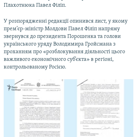
Плахотнюка Павел Філіп.
У розпорядженні редакції опинився лист, у якому
прем’єр-міністр Молдови Павел Філіп напряму
звернувся до президента Порошенка та голови
українського уряду Володимира Гройсмана з
проханням про «розблокування діяльності цього
важливого економічного суб’єкта» в регіоні,
контрольованому Росією.