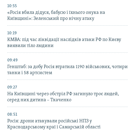
10:55
«Росія вбила дідуся, бабусю і їхнього онука на
Київщині»: Зеленський про нічну атаку
10:19
КМВА: під час ліквідації наслідків атаки РФ по Києву
виявили тіло людини
09:49
Генштаб: за добу Росія втратила 1190 військових, чотири
танки і 58 артсистем
09:27
На Київщині через обстріл РФ загинуло троє людей,
серед них дитина – Ткаченко
08:51
Росія: дрони атакували російські НПЗ у
Краснодарському краї і Самарській області