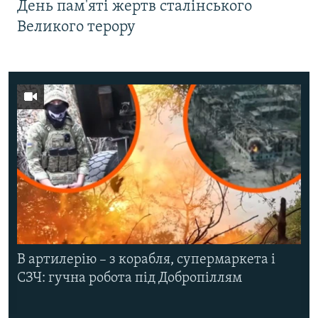
День пам'яті жертв сталінського
Великого терору
В артилерію – з корабля, супермаркета і
СЗЧ: гучна робота під Добропіллям