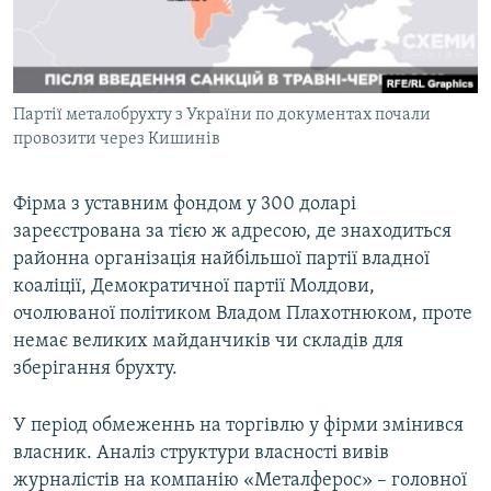
Партії металобрухту з України по документах почали
провозити через Кишинів
Фірма з уставним фондом у 300 доларі
зареєстрована за тією ж адресою, де знаходиться
районна організація найбільшої партії владної
коаліції, Демократичної партії Молдови,
очолюваної політиком Владом Плахотнюком, проте
немає великих майданчиків чи складів для
зберігання брухту.
У період обмеженнь на торгівлю у фірми змінився
власник. Аналіз структури власності вивів
журналістів на компанію «Металферос» – головної