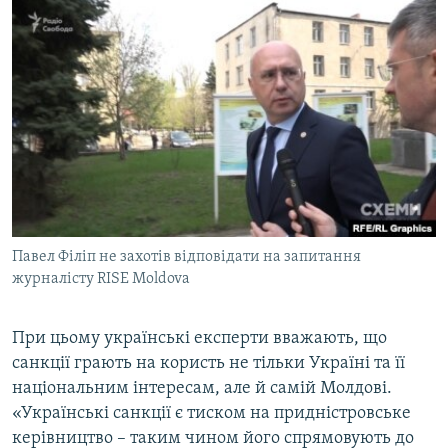
Павел Філіп не захотів відповідати на запитання
журналісту RISE Moldova
При цьому українські експерти вважають, що
санкції грають на користь не тільки Україні та її
національним інтересам, але й самій Молдові.
«Українські санкції є тиском на придністровське
керівництво – таким чином його спрямовують до