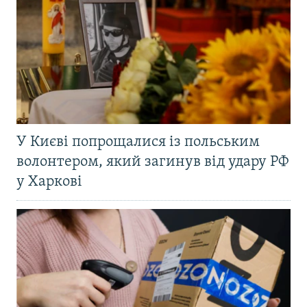
У Києві попрощалися із польським
волонтером, який загинув від удару РФ
у Харкові