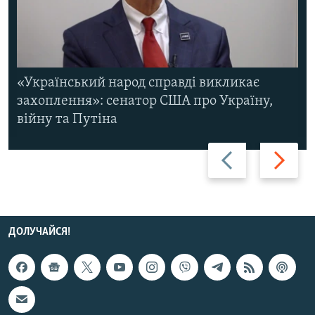
«Український народ справді викликає
захоплення»: сенатор США про Україну,
війну та Путіна
Назад
Вперед
ДОЛУЧАЙСЯ!