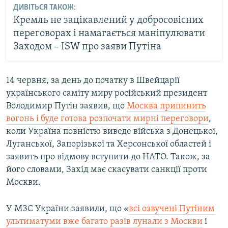
ДИВІТЬСЯ ТАКОЖ:
Кремль не зацікавлений у добросовісних
переговорах і намагається маніпулювати
Заходом – ISW про заяви Путіна
14 червня, за день до початку в Швейцарії
українського саміту миру російський президент
Володимир Путін заявив, що
Москва припинить
вогонь і буде готова розпочати мирні переговори
,
коли Україна повністю виведе війська з Донецької,
Луганської, Запорізької та Херсонської областей і
заявить про відмову вступити до НАТО. Також, за
його словами, Захід має скасувати санкції проти
Москви.
У МЗС України заявили, що «
всі озвучені Путіним
ультиматуми вже багато разів лунали з Москви
і