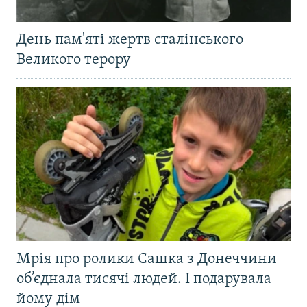
День пам'яті жертв сталінського
Великого терору
Мрія про ролики Сашка з Донеччини
об’єднала тисячі людей. І подарувала
йому дім