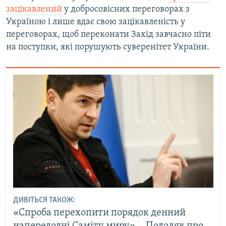
зацікавлений
у добросовісних переговорах з
Україною і лише вдає свою зацікавленість у
переговорах, щоб переконати Захід завчасно піти
на поступки, які порушують суверенітет України.
ДИВІТЬСЯ ТАКОЖ:
«Спроба перехопити порядок денний
напередодні Саміту миру», – Подоляк про