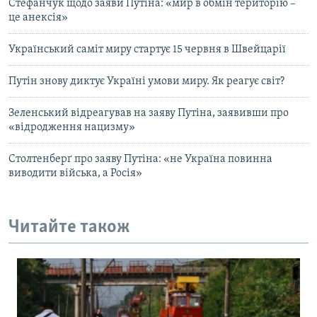
Стефанчук щодо заяви Путіна: «мир в обмін територію –
це анексія»
Український саміт миру стартує 15 червня в Швейцарії
Путін знову диктує Україні умови миру. Як реагує світ?
Зеленський відреагував на заяву Путіна, заявивши про
«відродження нацизму»
Столтенберґ про заяву Путіна: «не Україна повинна
виводити війська, а Росія»
Читайте також