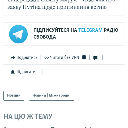
заяву Путіна щодо припинення вогню
ПІДПИСУЙТЕСЯ НА
TELEGRAM
РАДІО
СВОБОДА
Поділитись
Читати без VPN
Підписатись
Новини
Новини | Міжнародні
НА ЦЮ Ж ТЕМУ