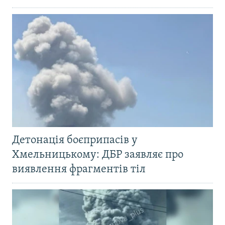
Детонація боєприпасів у
Хмельницькому: ДБР заявляє про
виявлення фрагментів тіл