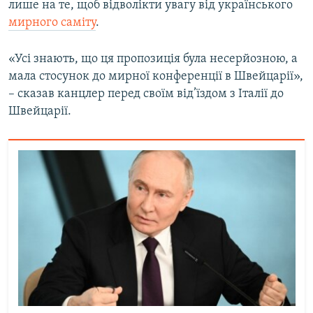
лише на те, щоб відволікти увагу від українського
мирного саміту
.
Усі сайти RFE/RL
«Усі знають, що ця пропозиція була несерйозною, а
мала стосунок до мирної конференції в Швейцарії»,
– сказав канцлер перед своїм від’їздом з Італії до
Швейцарії.