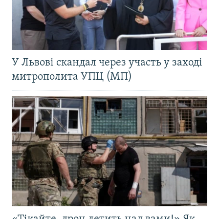
У Львові скандал через участь у заході
митрополита УПЦ (МП)