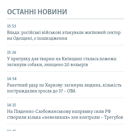
ОСТАННІ НОВИНИ
15:53
Влада: російські військові атакували житловий сектор
на Одещині, є пошкодження
15:26
У притулку для тварин на Київщині сталась пожежа:
загинули собаки, знищено 20 вольєрів
14:54
Ракетний удар по Харкову: загинула людина, кількість
постраждалих зросла до 37 – ОВА
14:15
На Південно-Слобожанському напрямку сили РФ
створили кілька «невеликих» зон контролю – Трегубов