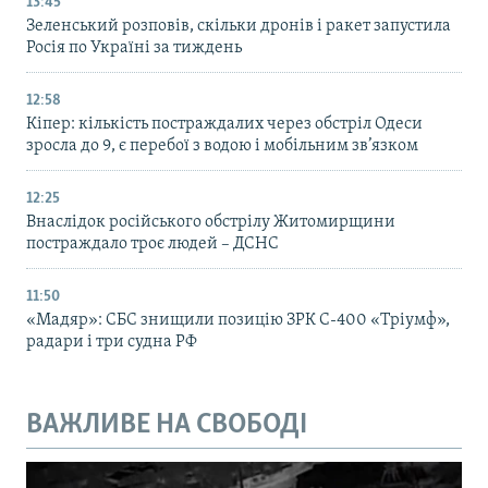
13:45
Зеленський розповів, скільки дронів і ракет запустила
Росія по Україні за тиждень
12:58
Кіпер: кількість постраждалих через обстріл Одеси
зросла до 9, є перебої з водою і мобільним зв’язком
12:25
Внаслідок російського обстрілу Житомирщини
постраждало троє людей – ДСНС
11:50
«Мадяр»: СБС знищили позицію ЗРК С-400 «Тріумф»,
радари і три судна РФ
ВАЖЛИВЕ НА СВОБОДІ