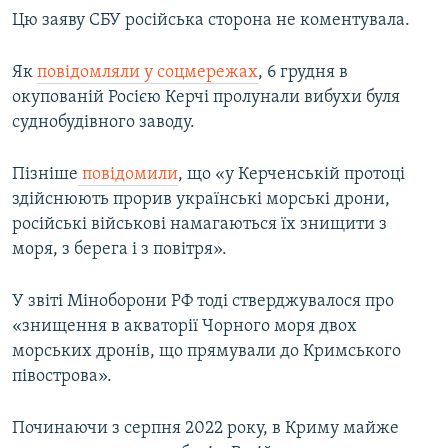
Цю заяву СБУ російська сторона не коментувала.
Як
повідомляли у соцмережах
, 6 грудня в
окупованій Росією Керчі пролунали вибухи буля
суднобудівного заводу.
Пізніше
повідомили
, що «у Керченській протоці
здійснюють прорив українські морські дрони,
російські військові намагаються їх знищити з
моря, з берега і з повітря».
У звіті Міноборони РФ тоді стверджувалося про
«знищення в акваторії Чорного моря двох
морських дронів, що прямували до Кримського
півострова».
Починаючи з серпня 2022 року, в Криму майже