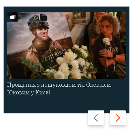
Прощання з пошуковцем тіл Олексієм
Юковим у Києві
Назад
Вперед