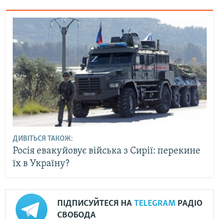
ДИВІТЬСЯ ТАКОЖ:
Росія евакуйовує війська з Сирії: перекине
їх в Україну?
ПІДПИСУЙТЕСЯ НА
TELEGRAM
РАДІО
СВОБОДА