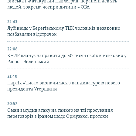
Війська РФ атакували Павлоград, поранені дев’ять
людей, зокрема чотири дитини – ОВА
22:43
Лубінець: у Берегівському ТЦК чоловіків незаконно
позбавляли відстрочок
22:08
КНДР планує направити до 50 тисяч своїх військових у
Росію – Зеленський
21:40
Партія «Тиса» визначилася з кандидатурою нового
президента Угорщини
20:57
Оман засудив атаку на танкер на тлі просування
переговорів з Іраном щодо Ормузької протоки