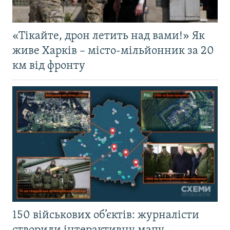
«Тікайте, дрон летить над вами!» Як
живе Харків – місто-мільйонник за 20
км від фронту
150 військових об’єктів: журналісти