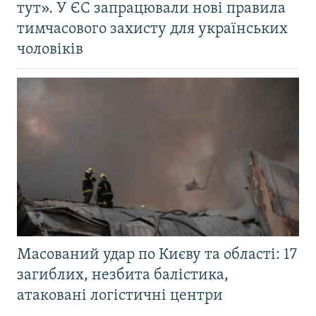
тут». У ЄС запрацювали нові правила
тимчасового захисту для українських
чоловіків
Масований удар по Києву та області: 17
загиблих, незбита балістика,
атаковані логістичні центри