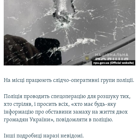
На місці працюють слідчо-оперативні групи поліції.
Поліція проводить спецоперацію для розшуку тих,
хто стріляв, і просить всіх, «хто має будь-яку
інформацію про обставини замаху на життя двох
громадян України», повідомляти в поліцію.
Інші подробиці наразі невідомі.