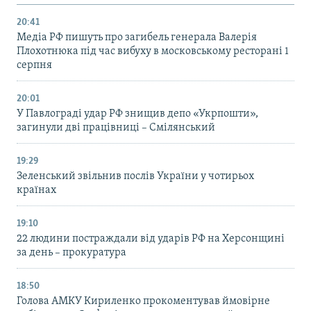
20:41
Медіа РФ пишуть про загибель генерала Валерія
Плохотнюка під час вибуху в московському ресторані 1
серпня
20:01
У Павлограді удар РФ знищив депо «Укрпошти»,
загинули дві працівниці – Смілянський
19:29
Зеленський звільнив послів України у чотирьох
країнах
19:10
22 людини постраждали від ударів РФ на Херсонщині
за день – прокуратура
18:50
Голова АМКУ Кириленко прокоментував ймовірне