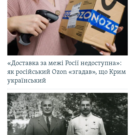
«Доставка за межі Росії недоступна»:
як російський Ozon «згадав», що Крим
український