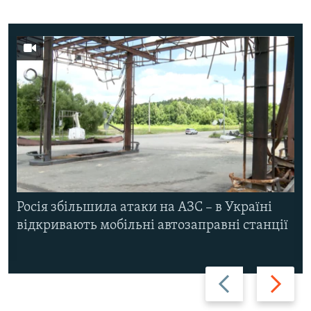
Росія збільшила атаки на АЗС – в Україні
відкривають мобільні автозаправні станції
Назад
Вперед