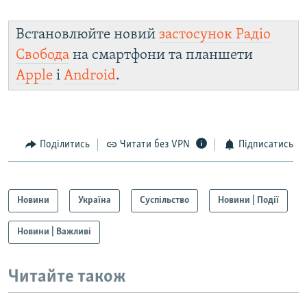
Встановлюйте новий
застосунок Радіо
Свобода
на смартфони та планшети
Apple
і
Android
.
Поділитись
Читати без VPN
Підписатись
Новини
Україна
Суспільство
Новини | Події
Новини | Важливі
Читайте також