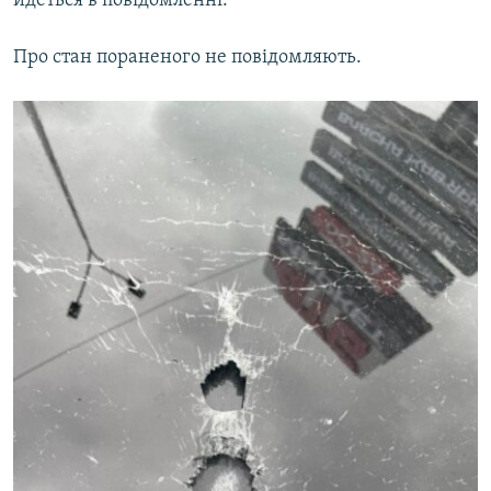
йдеться в повідомленні.
Усі сайти RFE/RL
Про стан пораненого не повідомляють.