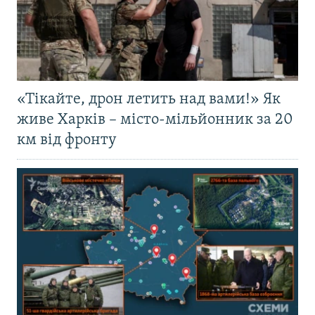
«Тікайте, дрон летить над вами!» Як
живе Харків – місто-мільйонник за 20
км від фронту