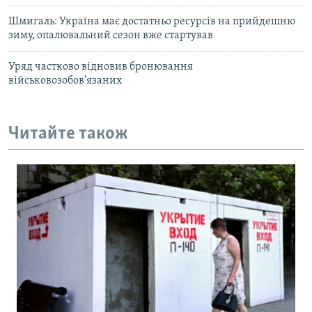
Шмигаль: Україна має достатньо ресурсів на прийдешню
зиму, опалювальний сезон вже стартував
Уряд частково відновив бронювання
військовозобов’язаних
Читайте також