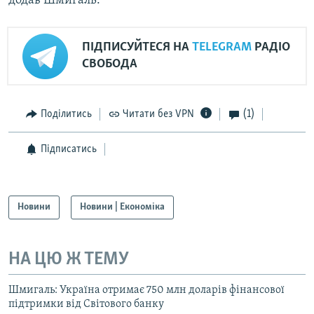
додав Шмигаль.
ПІДПИСУЙТЕСЯ НА
TELEGRAM
РАДІО
СВОБОДА
Поділитись
Читати без VPN
(1)
Підписатись
Новини
Новини | Економіка
НА ЦЮ Ж ТЕМУ
Шмигаль: Україна отримає 750 млн доларів фінансової
підтримки від Світового банку