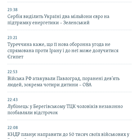
23:38
Сербія виділить Україні два мільйони євро на
підтримку енергетики – Зеленський
23:21
Туреччина каже, що її нова оборонна угода не
спрямована проти Ірану і до неї може долучитися
Єгипет
22:53
Війська РФ атакували Павлоград, поранені дев’ять
людей, зокрема чотири дитини – ОВА
22:43
Лубінець: у Берегівському ТЦК чоловіків незаконно
позбавляли відстрочок
22:08
КНДР планує направити до 50 тисяч своїх військових у