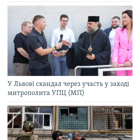
У Львові скандал через участь у заході
митрополита УПЦ (МП)