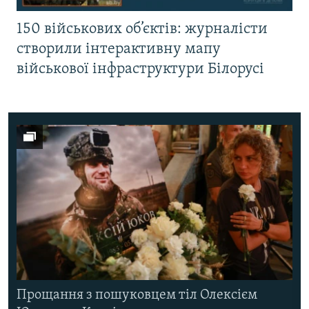
150 військових об’єктів: журналісти
створили інтерактивну мапу
військової інфраструктури Білорусі
Прощання з пошуковцем тіл Олексієм