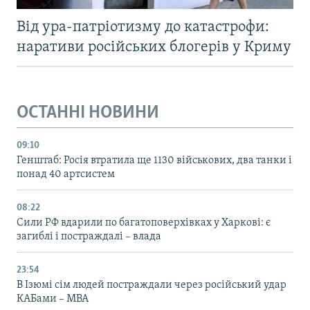
Від ура-патріотизму до катастрофи:
наративи російських блогерів у Криму
ОСТАННІ НОВИНИ
09:10
Генштаб: Росія втратила ще 1130 військових, два танки і
понад 40 артсистем
08:22
Сили РФ вдарили по багатоповерхівках у Харкові: є
загиблі і постраждалі – влада
23:54
В Ізюмі сім людей постраждали через російський удар
КАБами – МВА