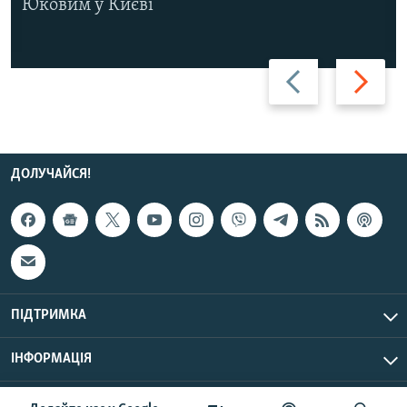
Юковим у Києві
Назад
Вперед
ДОЛУЧАЙСЯ!
ПІДТРИМКА
ІНФОРМАЦІЯ
UTC+3
© Радіо Свобода, 2026 | Усі права застережено.