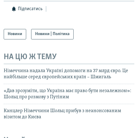
Підписатись
Новини
Новини | Політика
НА ЦЮ Ж ТЕМУ
Німеччина надала Україні допомоги на 37 млрд євро. Це
найбільше серед європейських країн – Шмигаль
«Дав зрозуміти, що Україна має право бути незалежною»:
Шольц про розмову з Путіним
Канцлер Німеччини Шольц прибув з неанонсованим
візитом до Києва