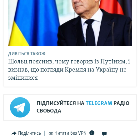
ДИВІТЬСЯ ТАКОЖ:
Шольц пояснив, чому говорив із Путіним, і
визнав, що погляди Кремля на Україну не
змінилися
ПІДПИСУЙТЕСЯ НА
TELEGRAM
РАДІО
СВОБОДА
Поділитись
Читати без VPN