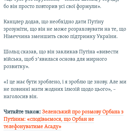
Усі сайти RFE/RL
бо він просто повторив усі свої формули».
Канцлер додав, що необхідно дати Путіну
зрозуміти, що він не може розраховувати на те, що
Німеччина зменшить свою підтримку України.
Шольц сказав, що він закликав Путіна «вивести
війська, щоб зʼявилася основа для мирного
розвитку».
«І це має бути зроблено, і я зроблю це знову. Але ми
не повинні мати жодних ілюзій щодо цього», –
наголосив він.
Читайте також:
Зеленський про розмову Орбана з
Путіним: «сподіваємося, що Орбан не
телефонуватиме Асаду»