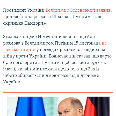
Президент України
Володимир Зеленський заявив
,
що телефонна розмова Шольца з Путіним – «це
скринька Пандори».
Згодом канцлер Німеччини визнав, що його
розмова з Володимиром Путіним 15 листопада
не
показала зміни
у поглядах російського лідера на
війну проти України. Водночас він сказав, що варто
було поговорити з Путіним, щоб розвіяти будь-які
ілюзії, які він міг плекати щодо того, що Захід
нібито збирається відмовитися від підтримки
України.