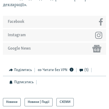
декларації».
Facebook
Instagram
Google News
Поділитись
Читати без VPN
(5)
Підписатись
Новини
Новини | Події
СХЕМИ