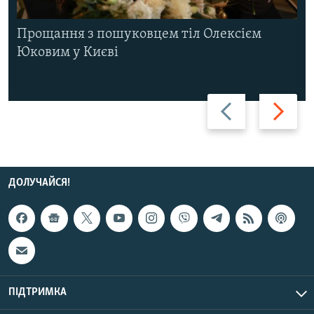
Прощання з пошуковцем тіл Олексієм
Юковим у Києві
Назад
Вперед
ДОЛУЧАЙСЯ!
ПІДТРИМКА