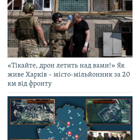
«Тікайте, дрон летить над вами!» Як
живе Харків – місто-мільйонник за 20
км від фронту