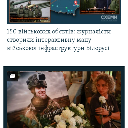
150 військових об’єктів: журналісти
створили інтерактивну мапу
військової інфраструктури Білорусі