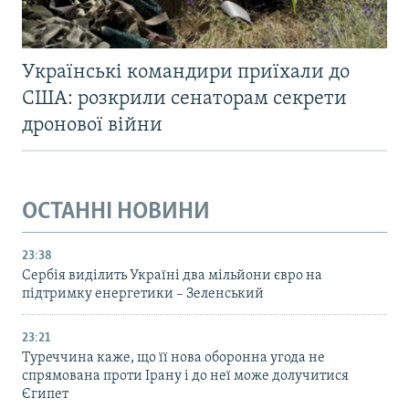
Українські командири приїхали до
США: розкрили сенаторам секрети
дронової війни
ОСТАННІ НОВИНИ
23:38
Сербія виділить Україні два мільйони євро на
підтримку енергетики – Зеленський
23:21
Туреччина каже, що її нова оборонна угода не
спрямована проти Ірану і до неї може долучитися
Єгипет