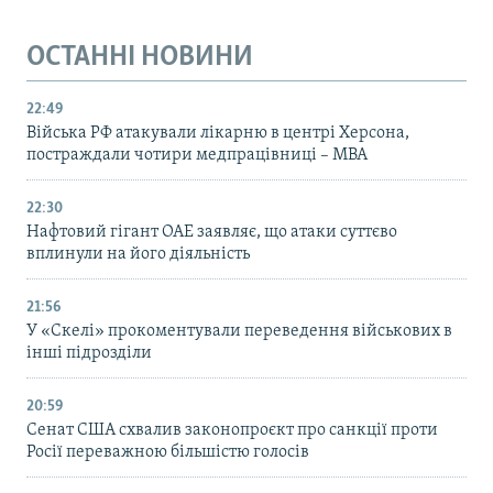
ОСТАННІ НОВИНИ
22:49
Війська РФ атакували лікарню в центрі Херсона,
постраждали чотири медпрацівниці – МВА
22:30
Нафтовий гігант ОАЕ заявляє, що атаки суттєво
вплинули на його діяльність
21:56
У «Скелі» прокоментували переведення військових в
інші підрозділи
20:59
Cенат США схвалив законопроєкт про санкції проти
Росії переважною більшістю голосів