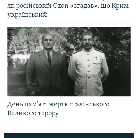
як російський Ozon «згадав», що Крим
український
День пам'яті жертв сталінського
Великого терору