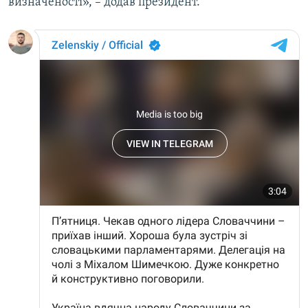
визначеності», – додав президент.