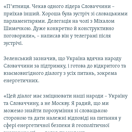
Усі сайти RFE/RL
«Пʼятниця. Чекав одного лідера Словаччини –
приїхав інший. Хороша була зустріч зі словацькими
парламентарями. Делегація на чолі з Міхалом
Шимечкою. Дуже конкретно й конструктивно
поговорили», – написав він у телеграмі після
зустрічі.
Зеленський зазначив, що Україна вдячна народу
Словаччини за підтримку, і готова до відкритого та
взаємовигідного діалогу з усіх питань, зокрема
енергетичних.
«Цей діалог має зміцнювати наші народи – Україну
та Словаччину, а не Москву. Я радий, що ми
можемо знайти порозуміння зі словацькою
стороною та дати належні відповіді на питання у
сфері енергетичної безпеки й геополітичної