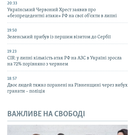
20:33
Український Червоний Хрест заявив про
«безпрецедентні атаки» РФ на свої об’єкти в липні
19:50
Зеленський прибув із першим візитом до Сербії
19:23
CIR: у липні кількість атак РФ на АЗС в Україні зросла
на 72% порівняно з червнем
18:57
Двоє людей тяжко поранені на Рівненщині через вибух
гранати – поліція
ВАЖЛИВЕ НА СВОБОДІ