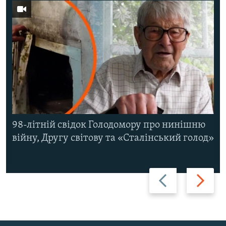
98-літній свідок Голодомору про нинішню
війну, Другу світову та «Сталінський голод»
Назад
Вперед