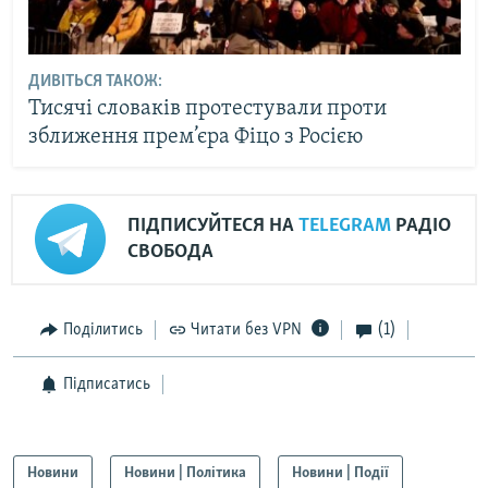
ДИВІТЬСЯ ТАКОЖ:
Тисячі словаків протестували проти
зближення прем’єра Фіцо з Росією
ПІДПИСУЙТЕСЯ НА
TELEGRAM
РАДІО
СВОБОДА
Поділитись
Читати без VPN
(1)
Підписатись
Новини
Новини | Політика
Новини | Події