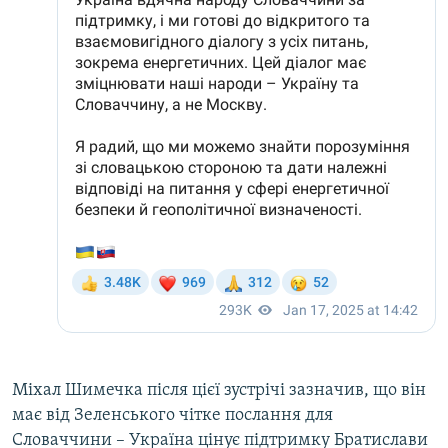
Міхал Шимечка після цієї зустрічі зазначив, що він
має від Зеленського чітке послання для
Словаччини – Україна цінує підтримку Братислави