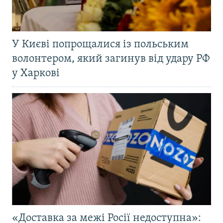
У Києві попрощалися із польським
волонтером, який загинув від удару РФ
у Харкові
«Доставка за межі Росії недоступна»: