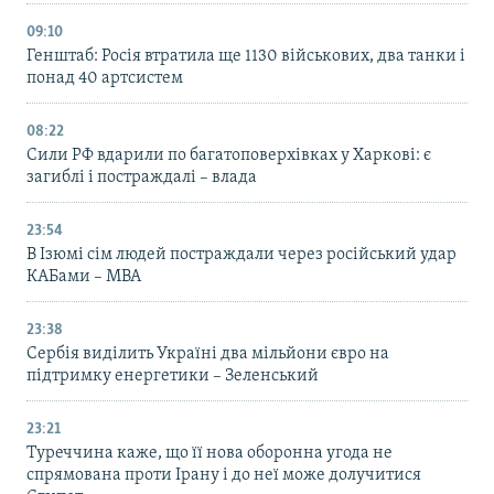
09:10
Генштаб: Росія втратила ще 1130 військових, два танки і
понад 40 артсистем
08:22
Сили РФ вдарили по багатоповерхівках у Харкові: є
загиблі і постраждалі – влада
23:54
В Ізюмі сім людей постраждали через російський удар
КАБами – МВА
23:38
Сербія виділить Україні два мільйони євро на
підтримку енергетики – Зеленський
23:21
Туреччина каже, що її нова оборонна угода не
спрямована проти Ірану і до неї може долучитися