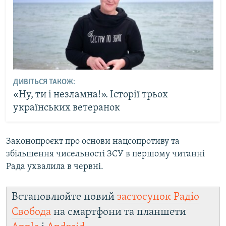
ДИВІТЬСЯ ТАКОЖ:
«Ну, ти і незламна!». Історії трьох
українських ветеранок
Законопроєкт про основи нацсопротиву та
збільшення чисельності ЗСУ в першому читанні
Рада ухвалила в червні.
Встановлюйте новий
застосунок Радіо
Свобода
на смартфони та планшети