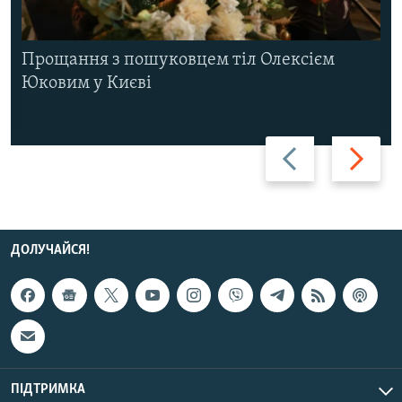
Прощання з пошуковцем тіл Олексієм
Юковим у Києві
Назад
Вперед
ДОЛУЧАЙСЯ!
ПІДТРИМКА