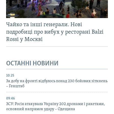
Чайко та інші генерали. Нові
подробиці про вибух у ресторані Balzi
Rossi у Москві
ОСТАННІ НОВИНИ
10:25
За добу на фронті відбулось понад 230 бойових зіткнень
– Генштаб
09:46
ЗСУ: Росія атакувала Україну 202 дронами і ракетами,
основний напрямок удару – Одещина