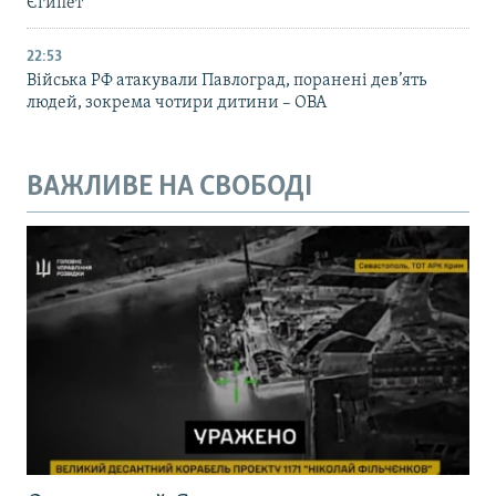
Єгипет
22:53
Війська РФ атакували Павлоград, поранені дев’ять
людей, зокрема чотири дитини – ОВА
ВАЖЛИВЕ НА СВОБОДІ