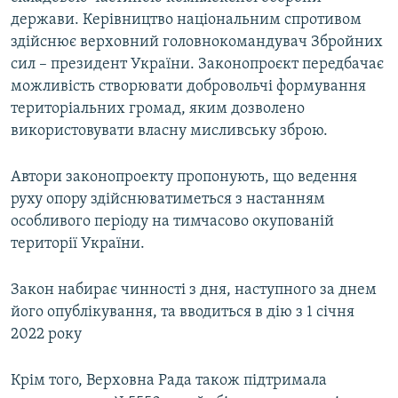
Усі сайти RFE/RL
держави. Керівництво національним спротивом
здійснює верховний головнокомандувач Збройних
сил – президент України. Законопроєкт передбачає
можливість створювати добровольчі формування
територіальних громад, яким дозволено
використовувати власну мисливську зброю.
Автори законопроекту пропонують, що ведення
руху опору здійснюватиметься з настанням
особливого періоду на тимчасово окупованій
території України.
Закон набирає чинності з дня, наступного за днем
його опублікування, та вводиться в дію з 1 січня
2022 року
Крім того, Верховна Рада також підтримала