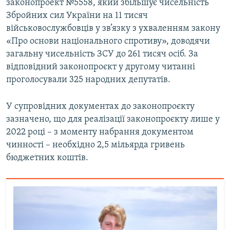
законопроект №5558, який збільшує чисельність
Збройних сил України на 11 тисяч
військовослужбовців у зв’язку з ухваленням закону
«Про основи національного спротиву», доводячи
загальну чисельність ЗСУ до 261 тисяч осіб. За
відповідний законопроєкт у другому читанні
проголосували 325 народних депутатів.
У супровідних документах до законопроєкту
зазначено, що для реалізації законопроєкту лише у
2022 році – з моменту набрання документом
чинності – необхідно 2,5 мільярда гривень
бюджетних коштів.