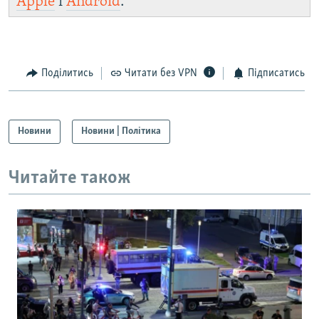
Apple
і
Android
.
Поділитись
Читати без VPN
Підписатись
Новини
Новини | Політика
Читайте також