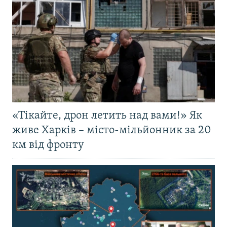
«Тікайте, дрон летить над вами!» Як
живе Харків – місто-мільйонник за 20
км від фронту