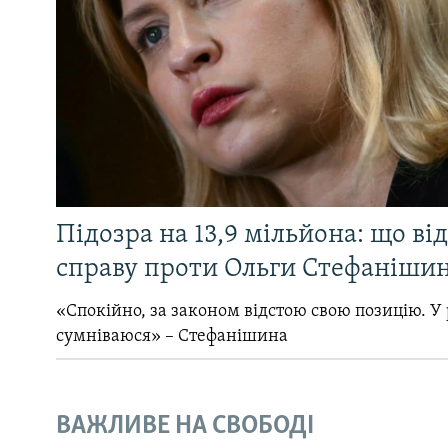
Підозра на 13,9 мільйона: що ві
справу проти Ольги Стефанішин
«Спокійно, за законом відстою свою позицію. У 
сумніваюся» – Стефанішина
ВАЖЛИВЕ НА СВОБОДІ