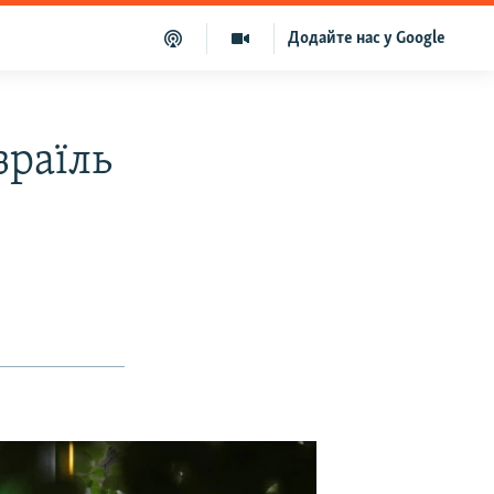
Додайте нас у Google
зраїль