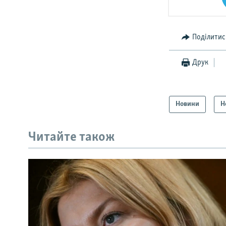
Поділитис
Друк
Новини
Н
Читайте також