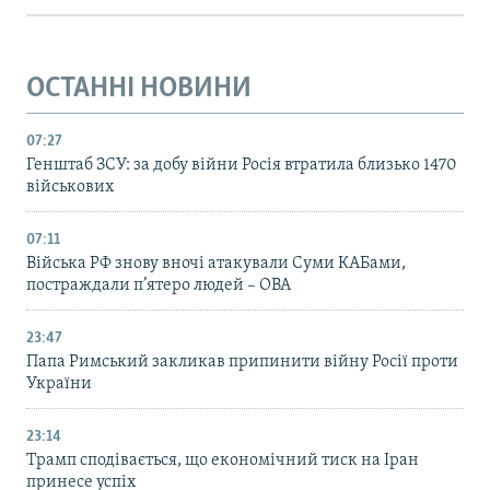
ОСТАННІ НОВИНИ
07:27
Генштаб ЗСУ: за добу війни Росія втратила близько 1470
військових
07:11
Війська РФ знову вночі атакували Суми КАБами,
постраждали п’ятеро людей – ОВА
23:47
Папа Римський закликав припинити війну Росії проти
України
23:14
Трамп сподівається, що економічний тиск на Іран
принесе успіх