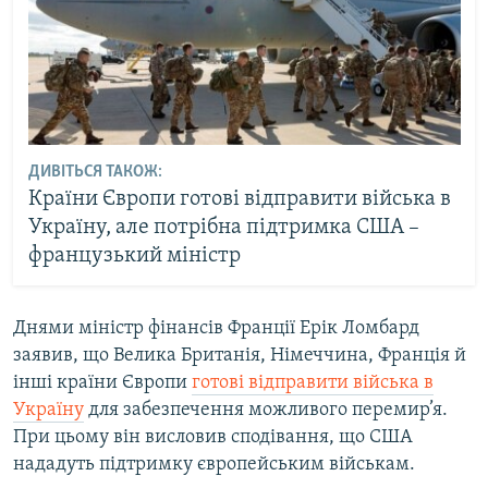
ДИВІТЬСЯ ТАКОЖ:
Країни Європи готові відправити війська в
Україну, але потрібна підтримка США –
французький міністр
Днями міністр фінансів Франції Ерік Ломбард
заявив, що Велика Британія, Німеччина, Франція й
інші країни Європи
готові відправити війська в
Україну
для забезпечення можливого перемир’я.
При цьому він висловив сподівання, що США
нададуть підтримку європейським військам.