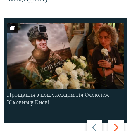
Прощання з пошуковцем тіл Олексієм
Юковим у Києві
Назад
Вперед