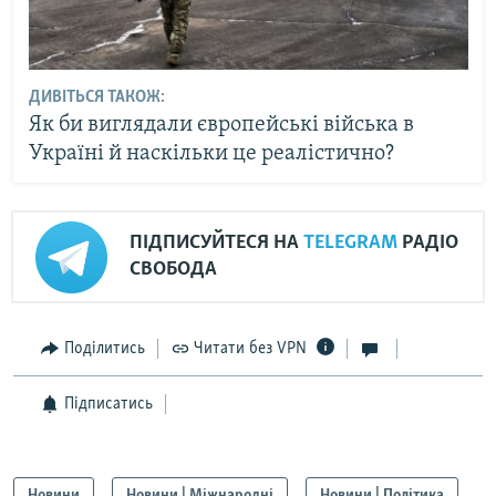
ДИВІТЬСЯ ТАКОЖ:
Як би виглядали європейські війська в
Україні й наскільки це реалістично?
ПІДПИСУЙТЕСЯ НА
TELEGRAM
РАДІО
СВОБОДА
Поділитись
Читати без VPN
Підписатись
Новини
Новини | Міжнародні
Новини | Політика