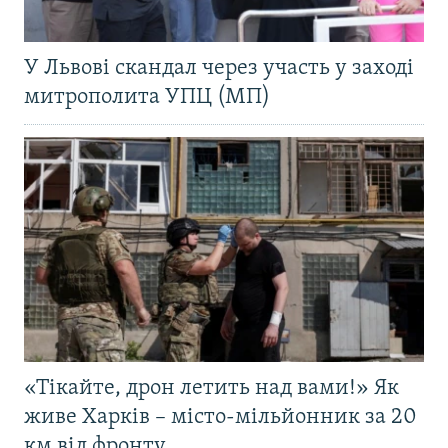
У Львові скандал через участь у заході
митрополита УПЦ (МП)
«Тікайте, дрон летить над вами!» Як
живе Харків – місто-мільйонник за 20
км від фронту