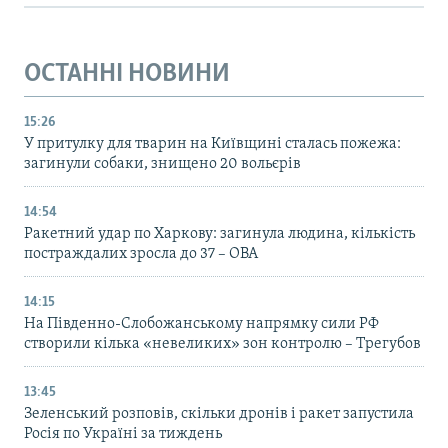
ОСТАННІ НОВИНИ
15:26
У притулку для тварин на Київщині сталась пожежа:
загинули собаки, знищено 20 вольєрів
14:54
Ракетний удар по Харкову: загинула людина, кількість
постраждалих зросла до 37 – ОВА
14:15
На Південно-Слобожанському напрямку сили РФ
створили кілька «невеликих» зон контролю – Трегубов
13:45
Зеленський розповів, скільки дронів і ракет запустила
Росія по Україні за тиждень