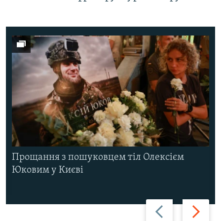
Прощання з пошуковцем тіл Олексієм
Юковим у Києві
Назад
Вперед