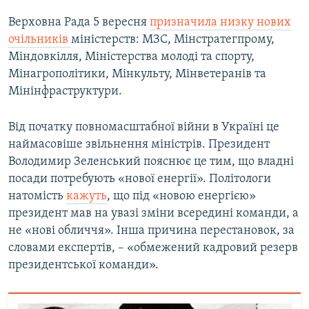
Верховна Рада 5 вересня
призначила низку нових
очільників
міністерств: МЗС, Мінстратегпрому,
Міндовкілля, Міністерства молоді та спорту,
Мінагрополітики, Мінкульту, Мінветеранів та
Мінінфраструктури.
Від початку повномасштабної війни в Україні це
наймасовіше звільнення міністрів. Президент
Володимир Зеленський пояснює це тим, що владні
посади потребують «нової енергії». Політологи
натомість
кажуть
, що під «новою енергією»
президент мав на увазі зміни всередині команди, а
не «нові обличчя». Інша причина перестановок, за
словами експертів, – «обмежений кадровий резерв
президентської команди».