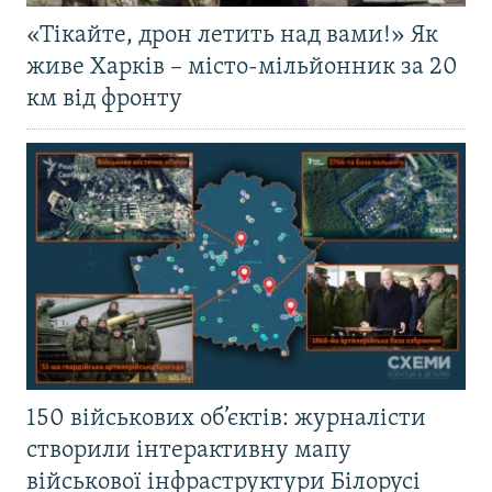
«Тікайте, дрон летить над вами!» Як
живе Харків – місто-мільйонник за 20
км від фронту
150 військових об’єктів: журналісти
створили інтерактивну мапу
військової інфраструктури Білорусі